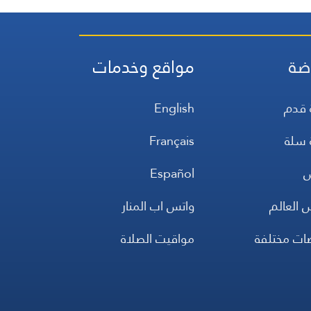
ضة
مواقع وخدمات
 قدم
English
 سلة
Français
س
Español
 العالم
واتس اب المنار
ضات مختلفة
مواقيت الصلاة