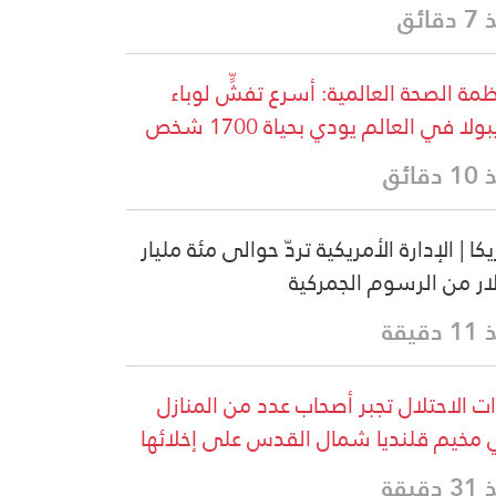
قائق
مة الصحة العالمية: أسرع تفشٍّ لوباء
بولا في العالم يودي بحياة 1700 شخص
دقائق
كا | الإدارة الأمريكية تردّ حوالى مئة مليار
ار من الرسوم الجمركية
دقيقة
ت الاحتلال تجبر أصحاب عدد من المنازل
مخيم قلنديا شمال القدس على إخلائها
دقيقة