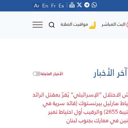
Ar
En
Fr
Es
مواقيت الصلاة
البث المباشر
آخر الأخبار
الأخبار العاجلة
 الاحتلال “الإسرائيلي” يُقرّ بمقتل الرائد
ياط هارئيل بيرنستوك (قائد سرية في
الكتيبة 2855) والرقيب أول احتياط تمير
ين في معارك بجنوب لبنان