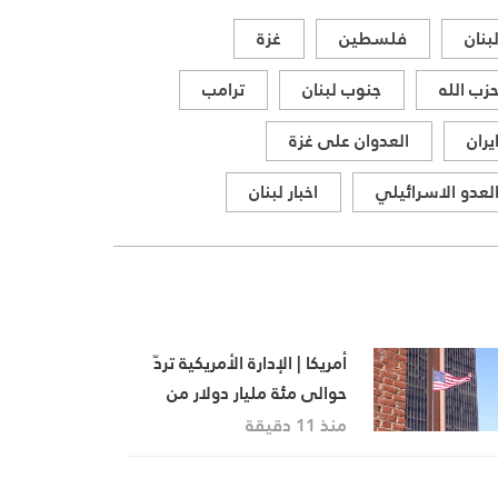
بنان
فلسطين
غزة
زب الله
جنوب لبنان
ترامب
يران
العدوان على غزة
لعدو الاسرائيلي
اخبار لبنان
أمريكا | الإدارة الأمريكية تردّ
حوالى مئة مليار دولار من
الرسوم الجمركية
منذ 11 دقيقة