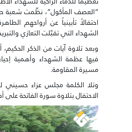
تعظيماً للدماء الزاكية للشهداء الأط
“العصف المأكول”، نظّمت شعبة طاري
احتفالاً تأبينياً عن أرواحهم الط
الشهداء التي تقبّلت التعازي والتبري
وبعد تلاوة آيات من الذكر الحكيم،
فيها عظمة الشهداء وأهمية إحيا
مسيرة المقاومة.
وتلا الكلمة مجلس عزاء حسيني لف
الاحتفال بتلاوة سورة الفاتحة على أض