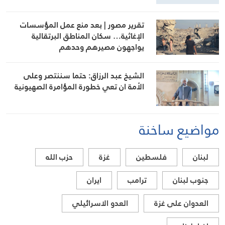
تقرير مصور | بعد منع عمل المؤسسات
الإغاثية… سكان المناطق البرتقالية
يواجهون مصيرهم وحدهم
الشيخ عبد الرزاق: حتما سننتصر وعلى
الأمة ان تعي خطورة المؤامرة الصهيونية
مواضيع ساخنة
لبنان
فلسطين
غزة
حزب الله
جنوب لبنان
ترامب
ايران
العدوان على غزة
العدو الاسرائيلي