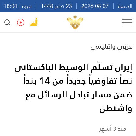
الجمعة
07 08 2026
23 صفر 1448
بيروت 18:04
Ar
En
Fr
Es
عربي وإقليمي
إيران تسلّم الوسيط الباكستاني
نصاً تفاوضياً جديداً من 14 بنداً
ضمن مسار تبادل الرسائل مع
واشنطن
منذ 3 أشهر