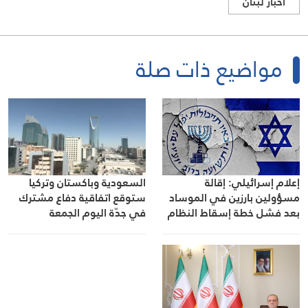
اخبار لبنان
مواضيع ذات صلة
السعودية وباكستان وتركيا
إعلام إسرائيلي: إقالة
ستوقع اتفاقية دفاع مشترك
مسؤولين بارزين في الموساد
في جدّة اليوم الجمعة
بعد فشل خطة إسقاط النظام
في إيران