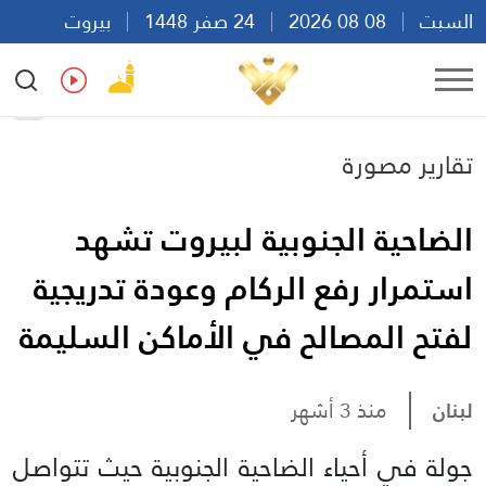
السبت
08 08 2026
24 صفر 1448
بيروت
00:22
Ar
En
Fr
Es
تقارير مصورة
الضاحية الجنوبية لبيروت تشهد
استمرار رفع الركام وعودة تدريجية
لفتح المصالح في الأماكن السليمة
لبنان
منذ 3 أشهر
جولة في أحياء الضاحية الجنوبية حيث تتواصل