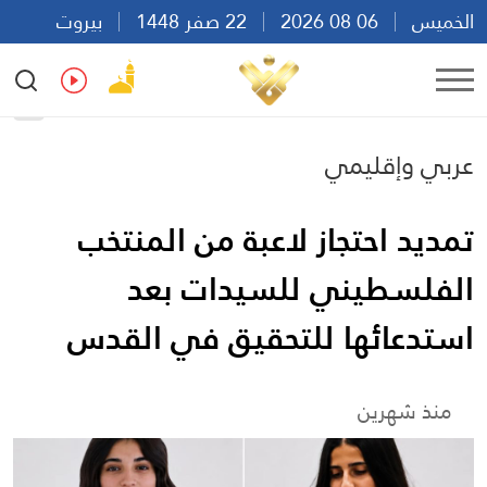
الخميس
06 08 2026
22 صفر 1448
بيروت
14:26
Ar
En
Fr
Es
عربي وإقليمي
تمديد احتجاز لاعبة من المنتخب
الفلسطيني للسيدات بعد
استدعائها للتحقيق في القدس
منذ شهرين