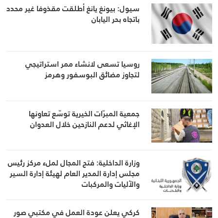
سيول: بيونغ يانغ أطلقت مقذوفا غير محدد
باتجاه بحر اليابان
روسيا تسعى لانشاء ممر استراتيجي
لتجاوز مضائق البوسفور وهرمز
جمعية المبرّات الخيرية توسّع تعاونها
الإغاثي لدعم النازحين خلال العدوان
وزارة الداخلية: فتح المجال لملء مركز رئيس
مجلس إدارة المدير العام لهيئة إدارة السير
والآليات والمركبات
كركي يعلن عودة العمل في مكتبي صور