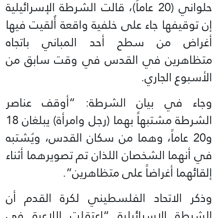
حلواني (20 عاماً)، قالت الشرطة الإسرائيلية
إن توقيفها جاء على خلفية واقعة أُلقيت فيها
أغراض من سطح أحد المباني باتجاه
متظاهرين في القدس في وقت سابق من
الأسبوع الجاري.
وجاء في بيان الشرطة: “أوقف عناصر
الشرطة مشتبهاً بهما (رجل وامرأة) يبلغان 18
و20 عاماً، وهما من سكان القدس، ويُشتبه
في أنهما الشخصان اللذان تم تصويرهما أثناء
إلقائهما أغراضاً على متظاهرين”.
وذكر الاتحاد الفلسطيني لكرة القدم أن
الشرطة الإسرائيلية “اعتقلت اللاعبة في