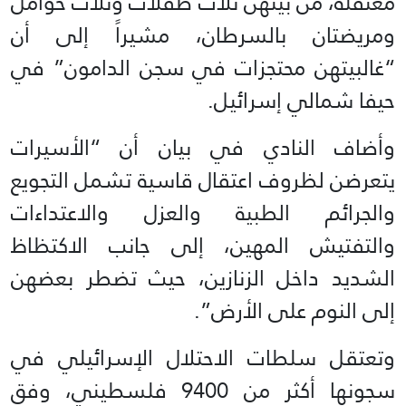
معتقلة، من بينهن ثلاث طفلات وثلاث حوامل
ومريضتان بالسرطان، مشيراً إلى أن
“غالبيتهن محتجزات في سجن الدامون” في
حيفا شمالي إسرائيل.
وأضاف النادي في بيان أن “الأسيرات
يتعرضن لظروف اعتقال قاسية تشمل التجويع
والجرائم الطبية والعزل والاعتداءات
والتفتيش المهين، إلى جانب الاكتظاظ
الشديد داخل الزنازين، حيث تضطر بعضهن
إلى النوم على الأرض”.
وتعتقل سلطات الاحتلال الإسرائيلي في
سجونها أكثر من 9400 فلسطيني، وفق