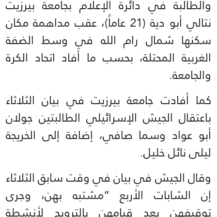
والطالبة في دائرة الإعلام بجامعة بيرزيت
نتالي أبو دية (21 عاماً)، عقب مداهمة مكان
سكنها شمال رام الله في وسط الضفة
الغربية المحتلة، بحسب ما أفاد اتحاد الكرة
والجامعة.
كما أفادت جامعة بيرزيت في بيان الثلاثاء
باعتقال الجيش الإسرائيلي الطالبتين جولان
أبو عواد وسما صافي، إضافة إلى الخريجة
ليلى نائل خليل.
وقال الجيش في بيان في وقت سابق الثلاثاء
إن الشابات الأربع “مشتبه بهن، وجرى
توقيفهن بعد قيامهن بالترويج لأنشطة