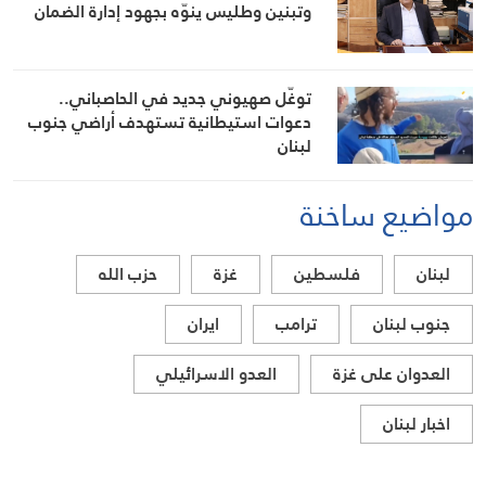
وتبنين وطليس ينوّه بجهود إدارة الضمان
توغّل صهيوني جديد في الحاصباني..
دعوات استيطانية تستهدف أراضي جنوب
لبنان
مواضيع ساخنة
لبنان
فلسطين
غزة
حزب الله
جنوب لبنان
ترامب
ايران
العدوان على غزة
العدو الاسرائيلي
اخبار لبنان