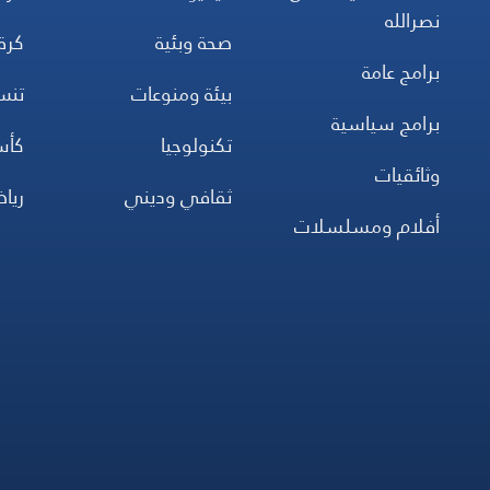
نصرالله
صحة وبئية
كرة
برامج عامة
بيئة ومنوعات
تن
برامج سياسية
تكنولوجيا
كأس
وثائقيات
ثقافي وديني
ريا
أفلام ومسلسلات