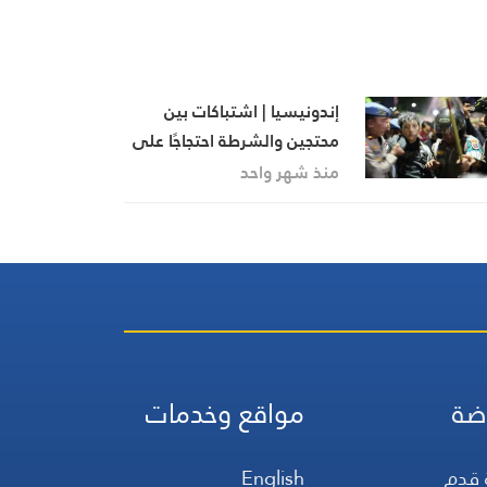
إندونيسيا | اشتباكات بين
محتجين والشرطة احتجاجًا على
سياسات الرئيس برابوو
منذ شهر واحد
ضة
مواقع وخدمات
 قدم
English