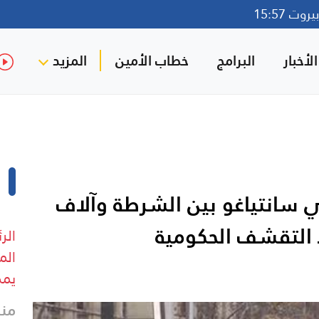
وت 15:57
لأخبار
البرامج
خطاب الأمين
المزيد
 سانتياغو بين الشرطة وآلاف
التقشف الحكومية
الر
الم
يمك
منذ 19 