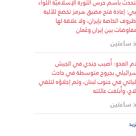
تحدث باسم حرس الثورة الإسلاميّة اللواء
ي: إعادة فتح مضيق هرمز تخضع للآلية
ظروف الخاصة بإيران، ولا علاقة لها
مفاوضات بين إيران وعُمان
 ساعتين
ام العدو: أُصيب جندي في الجيش
سرائيلي بجروح متوسطة في حادث
ياتي في جنوب لبنان، وتم إجلاؤه لتلقي
لاج، وأُبلغت عائلته
 ساعتين
زيد