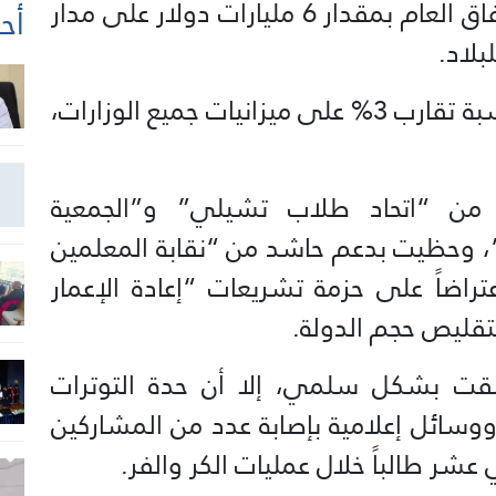
11 آذار / مارس الماضي بخفض الإنفاق العام بمقدار 6 مليارات دولار على مدار
أحد
ويتضمن ذلك فرض خفض فوري بنسبة تقارب 3% على ميزانيات جميع الوزارات،
من “اتحاد طلاب تشيلي” و”الجمعية
”، وحظيت بدعم حاشد من “نقابة المعلمين
تراضاً على حزمة تشريعات “إعادة الإعمار
تقليص حجم الدولة.
قت بشكل سلمي، إلا أن حدة التوترات
وسائل إعلامية بإصابة عدد من المشاركين
 عشر طالباً خلال عمليات الكر والفر.