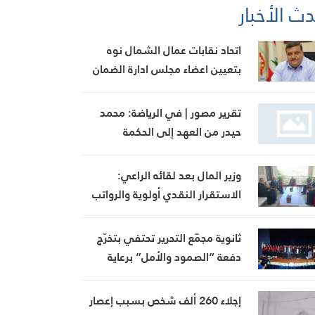
ث الأخبار
اتحاد نقابات عمال الشمال نوه
بتعيين اعضاء مجلس ادارة الضمان
وبجهود وزير العمل
تقرير مصور | في الرياضة: محمد
حيدر من العهد إلى الحكمة
وزير المال بعد لقائه الراعي:
الاستقرار النقدي أولوية والرواتب
ستُدفع بموعدها
ثانوية مجمّع التحرير تحتفي بتخرّج
دفعة “الصمود والأمل” برعاية
بيضون
إجلاء 260 ألف شخص بسبب إعصار