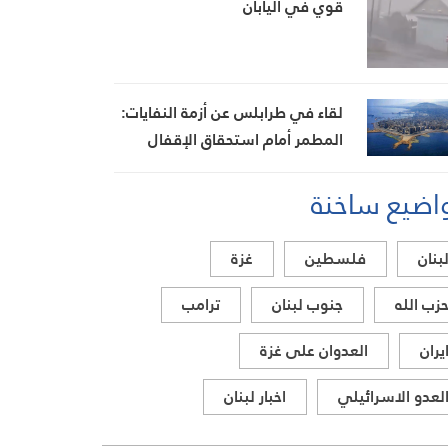
قوي في اليابان
لقاء في طرابلس عن أزمة النفايات:
المطمر أمام استحقاق الإقفال
اضيع ساخنة
بنان
فلسطين
غزة
زب الله
جنوب لبنان
ترامب
يران
العدوان على غزة
لعدو الاسرائيلي
اخبار لبنان