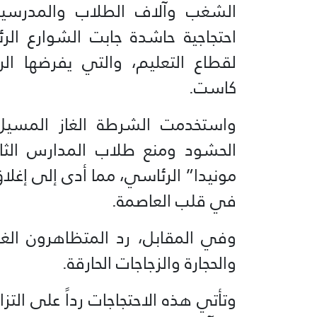
الشغب وآلاف الطلاب والمدرسين
احتجاجية حاشدة جابت الشوارع الرئي
لقطاع التعليم، والتي يفرضها ال
كاست.
واستخدمت الشرطة الغاز المسيل ل
الحشود ومنع طلاب المدارس الثان
مونيدا” الرئاسي، مما أدى إلى إغلا
في قلب العاصمة.
وفي المقابل، رد المتظاهرون الغا
والحجارة والزجاجات الحارقة.
وتأتي هذه الاحتجاجات رداً على ال