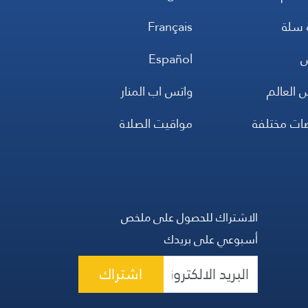
 سلة
Français
س
Español
 العالم
واتس اب المنار
ضات مختلفة
مواقيت الصلاة
الاشتراك للحصول على ملخص
أسبوعي على بريدك
اشتراك