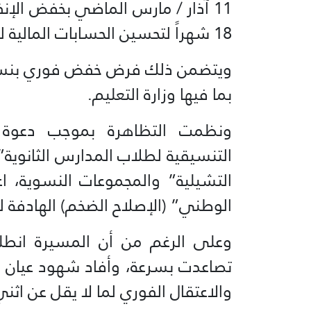
18 شهراً لتحسين الحسابات المالية للبلاد.
بما فيها وزارة التعليم.
ونظمت التظاهرة بموجب دعوة 
التنسيقية لطلاب المدارس الثانوية
التشيلية” والمجموعات النسوية، اع
الوطني” (الإصلاح الضخم) الهادفة ل
وعلى الرغم من أن المسيرة انطل
تصاعدت بسرعة، وأفاد شهود عيان و
والاعتقال الفوري لما لا يقل عن اثني