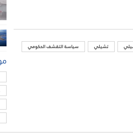
شيلي
تشيلي
سياسة التقشف الحكومي
مو
ل
ح
ا
ا