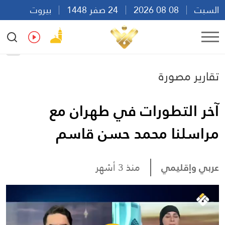
السبت
08 08 2026
24 صفر 1448
بيروت
16:24
Ar
En
Fr
Es
تقارير مصورة
آخر التطورات في طهران مع
مراسلنا محمد حسن قاسم
عربي وإقليمي
منذ 3 أشهر