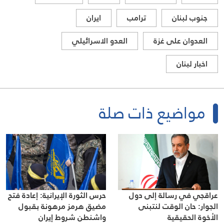
جنوب لبنان
ترامب
ايران
العدوان على غزة
العدو الاسرائيلي
اخبار لبنان
مواضيع ذات صلة
عراقجي في رسالة إلى دول
حرس الثورة الإيرانية: إعادة فتح
الجوار: حان الوقت لنتبنى
مضيق هرمز مرهونة بقبول
الأخوة الحقيقية
واشنطن شروط إيران