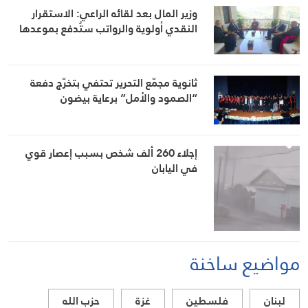
وزير المال بعد لقائه الراعي: الاستقرار
النقدي أولوية والرواتب ستُدفع بموعدها
ثانوية مجمّع التحرير تحتفي بتخرّج دفعة
“الصمود والأمل” برعاية بيضون
إجلاء 260 ألف شخص بسبب إعصار قوي
في اليابان
مواضيع ساخنة
لبنان
فلسطين
غزة
حزب الله