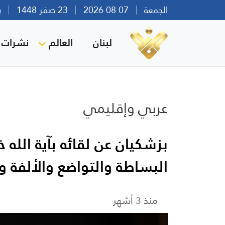
الجمعة
07 08 2026
23 صفر 1448
بيرو
لبنان
العالم
نشرات ا
عربي وإقليمي
بزشكيان عن لقائه بآية الله
البساطة والتواضع والألفة وا
منذ 3 أشهر