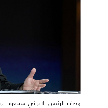
وصف الرئيس الايراني مسعود بزشكي