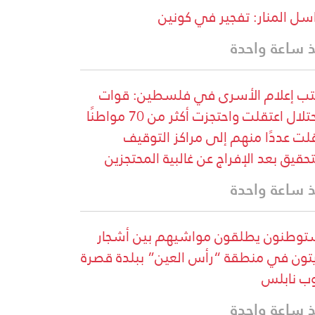
سل المنار: تفجير في كونين
 ساعة واحدة
ب إعلام الأسرى في فلسطين: قوات
الاحتلال اعتقلت واحتجزت أكثر من 70 مواطنًا
لت عددًا منهم إلى مراكز التوقيف
تحقيق بعد الإفراج عن غالبية المحتجزين
 ساعة واحدة
وطنون يطلقون مواشيهم بين أشجار
يتون في منطقة “رأس العين” ببلدة قصرة
ب نابلس
 ساعة واحدة