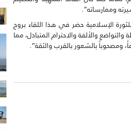
يرته وممارساته”.
لثورة الإسلامية حضر في هذا اللقاء بروح
 والتواضع والألفة والاحترام المتبادل، مما
اً، ومصحوباً بالشعور بالقرب والثقة”.