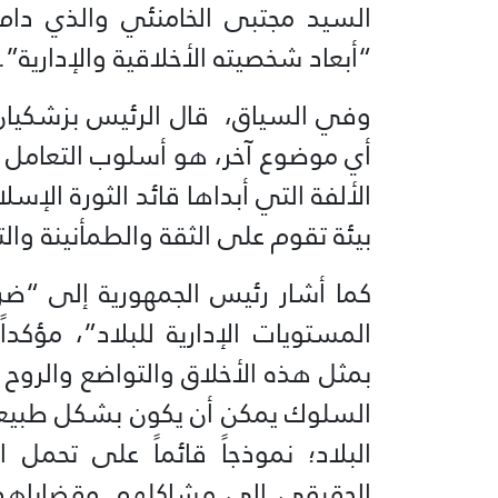
السيد مجتبى الخامنئي والذي دام
“أبعاد شخصيته الأخلاقية والإدارية”.
وفي السياق، قال الرئيس بزشكيان 
أي موضوع آخر، هو أسلوب التعامل و
الألفة التي أبداها قائد الثورة الإس
بيئة تقوم على الثقة والطمأنينة وال
كما أشار رئيس الجمهورية إلى “ضر
المستويات الإدارية للبلاد”، مؤكد
بمثل هذه الأخلاق والتواضع والروح 
السلوك يمكن أن يكون بشكل طبيعي
البلاد؛ نموذجاً قائماً على تحمل
الحقيقي إلى مشاكلهم وقضاياهم، 