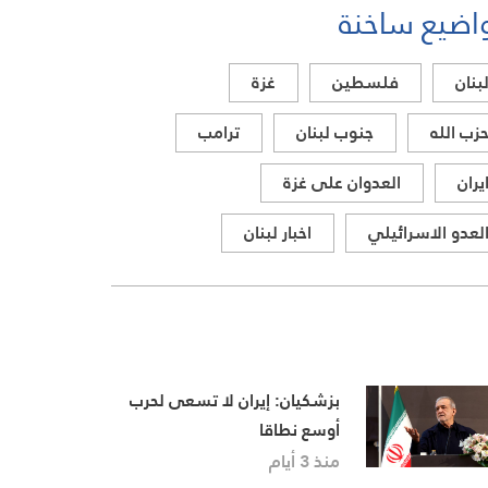
اضيع ساخنة
بنان
فلسطين
غزة
زب الله
جنوب لبنان
ترامب
يران
العدوان على غزة
لعدو الاسرائيلي
اخبار لبنان
بزشكيان: إيران لا تسعى لحرب
أوسع نطاقا
منذ 3 أيام