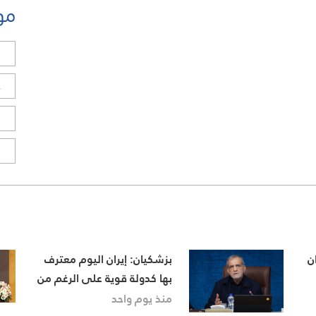
مو
ل
ح
ا
ا
ن
بزشكيان: إيران اليوم معترف
بها كدولة قوية على الرغم من
تحديات العامين الماضيين
منذ يوم واحد