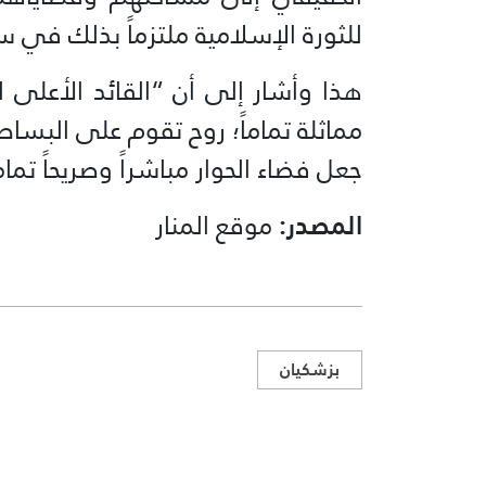
للثورة الإسلامية ملتزماً بذلك في س
هذا وأشار إلى أن “القائد الأعلى ل
مماثلة تماماً؛ روح تقوم على البساطة
جعل فضاء الحوار مباشراً وصريحاً تمام
المصدر:
موقع المنار
بزشكيان