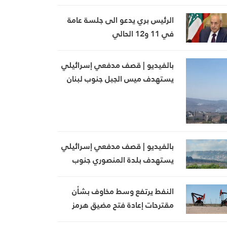
الرئيس بري يدعو الى جلسة عامة
في 11 و12 الحالي
بالفيديو | قصف مدفعي إسرائيلي
يستهدف ميس الجبل جنوب لبنان
بالتزامن مع تمشيط بالأسلحة
الرشاشة
بالفيديو | قصف مدفعي إسرائيلي
يستهدف بلدة المنصوري جنوب
لبنان
النفط يرتفع وسط مخاوف بشأن
مقترحات إعادة فتح مضيق هرمز