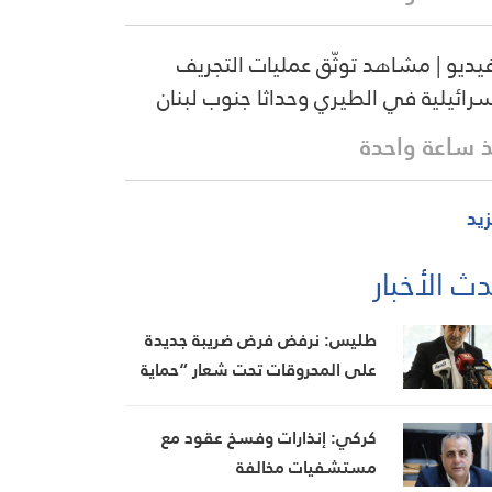
فيديو | مشاهد توثّق عمليات التجريف
سرائيلية في الطيري وحداثا جنوب لبنان
 ساعة واحدة
زيد
ث الأخبار
طليس: نرفض فرض ضريبة جديدة
على المحروقات تحت شعار “حماية
البيئة”
كركي: إنذارات وفسخ عقود مع
مستشفيات مخالفة