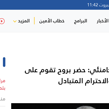
ت 11:42
لأخبار
البرامج
خطاب الأمين
المزيد
 خامنئي: حضر بروح تقوم على
لاحترام المتبادل
مرا
بلد
منذ