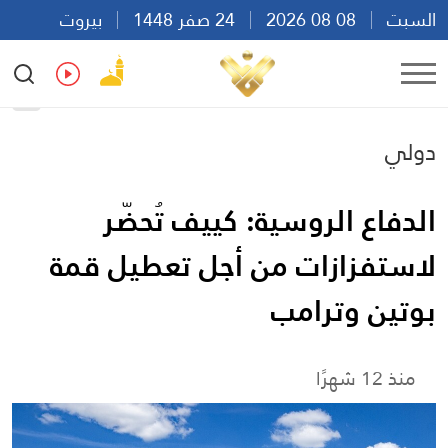
السبت
08 08 2026
24 صفر 1448
بيروت
23:35
Ar
En
Fr
Es
دولي
الدفاع الروسية: كييف تُحضّر
لاستفزازات من أجل تعطيل قمة
بوتين وترامب
منذ 12 شهرًا