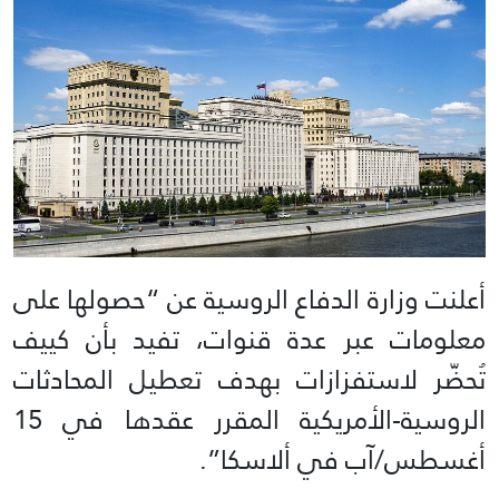
أعلنت وزارة الدفاع الروسية عن “حصولها على
معلومات عبر عدة قنوات، تفيد بأن كييف
تُحضّر لاستفزازات بهدف تعطيل المحادثات
الروسية-الأمريكية المقرر عقدها في 15
أغسطس/آب في ألاسكا”.