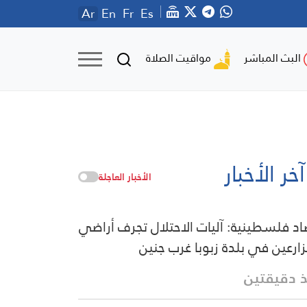
Ar
En
Fr
Es
مواقيت الصلاة
البث المباشر
آخر الأخبار
الأخبار العاجلة
د فلسطينية: آليات الاحتلال تجرف أراضي
زارعين في بلدة زبوبا غرب جنين
 دقيقتين