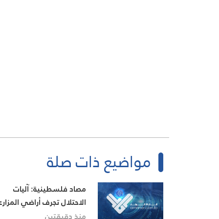
مواضيع ذات صلة
مصاد فلسطينية: آليات
الاحتلال تجرف أراضي المزار
في بلدة زبوبا غرب جنين
منذ دقيقتين