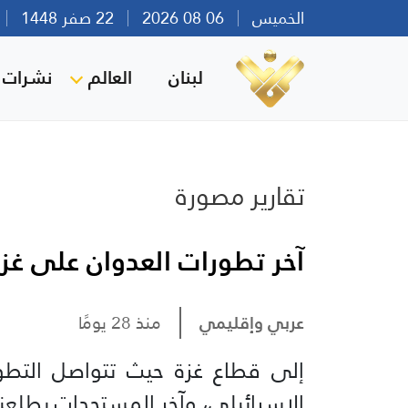
الخميس
06 08 2026
22 صفر 1448
بي
لبنان
العالم
نشرات ا
تقارير مصورة
آخر تطورات العدوان على غ
عربي وإقليمي
منذ 28 يومًا
إلى قطاع غزة حيث تتواصل التطور
الإسرائيلي، وآخر المستجدات يطلعن