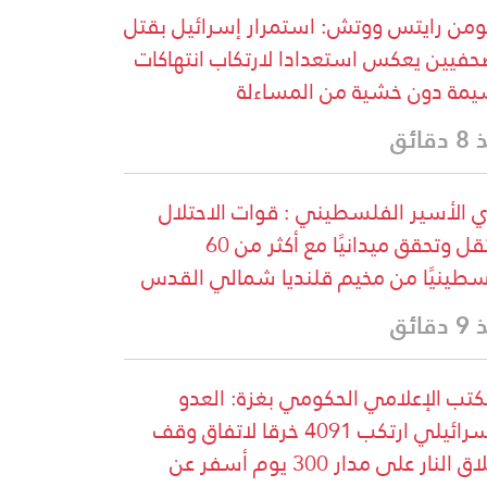
من رايتس ووتش: استمرار إسرائيل بقتل
حفيين يعكس استعدادا لارتكاب انتهاكات
مة دون خشية من المساءلة
قائق
ي الأسير الفلسطيني : قوات الاحتلال
تعتقل وتحقق ميدانيًا مع أكثر من 60
طينيًا من مخيم قلنديا شمالي القدس
قائق
كتب الإعلامي الحكومي بغزة: العدو
الإسرائيلي ارتكب 4091 خرقا لاتفاق وقف
إطلاق النار على مدار 300 يوم أسفر عن