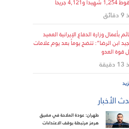
شهيدا و4,121 جريحا
قائق
ائم بأعمال وزارة الدفاع الإيرانية العميد
يد ابن الرضا”: تتضح يوماً بعد يوم علامات
ل قوة العدو
دقيقة
زيد
ث الأخبار
طهران: عودة الملاحة في مضيق
هرمز مرتبطة بوقف الاعتداءات