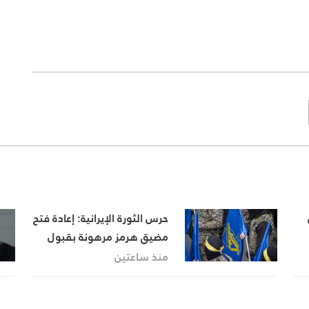
حرس الثورة الإيرانية: إعادة فتح
مضيق هرمز مرهونة بقبول
واشنطن شروط إيران
منذ ساعتين