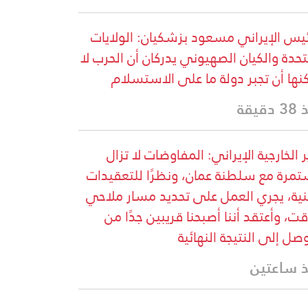
ئيس الإيراني مسعود بزشكيان: الولايات
تحدة والكيان الصهيوني يدركان أن الحرب لا
نها أن تجبر دولة ما على الاستسلام
دقيقة
ر الخارجية الإيراني: المفاوضات لا تزال
مرة مع سلطنة عمان، ونظرًا للتعقيدات
نية، يجري العمل على تحديد مسار ملاحي
ت، وأعتقد أننا أصبحنا قريبين جدًا من
وصل إلى النتيجة النهائية
 ساعتين