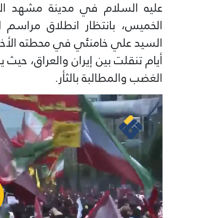
عليه السلام في مدينة مشهد الإي
الخميس، بانتظار انطلاق مراسم ا
السيد علي خامنئي في محطته الأخي
أيام تنقلت بين إيران والعراق، حيث ي
الغضب والمطالبة بالثأر.