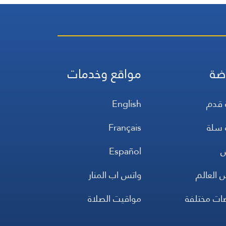
ضة
مواقع وخدمات
 قدم
English
 سلة
Français
س
Español
 العالم
واتس اب المنار
ضات مختلفة
مواقيت الصلاة