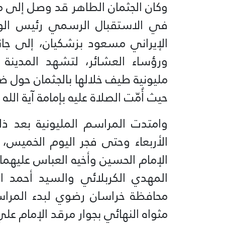
وكان الجثمان الطاهر قد وصل إلى مط
في الاستقبال الرسمي رئيس الوزر
الإيراني مسعود بزشكيان، إلى جا
ورؤساء العشائر، لتشهد المدين
مليونية طيف خلالها بالجثمان حول ض
حيث أُمّت الصلاة عليه بإمامة آية ال
وامتدت المراسم المليونية بعد ذ
الأربعاء وحتى فجر اليوم الخميس
الإمام الحسين وأخيه العباس عليهما 
المهدي الكربلائي والسيد أحمد ا
محافظة خراسان رضوي لبدء المراسم
مثواه النهائي بجوار مرقد الإمام ع