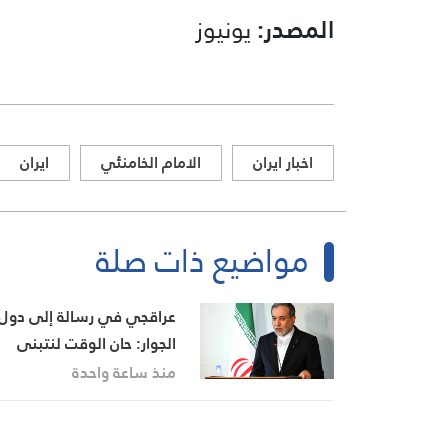
المصدر:
يونيوز
اخبار ايران
الامام الخامنئي
ايران
مواضيع ذات صلة
عراقجي في رسالة إلى دول
الجوار: حان الوقت لنتبنى
الأخوة الحقيقية
منذ ساعة واحدة