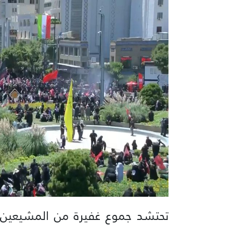
تحتشد جموع غفيرة من المشيعين و