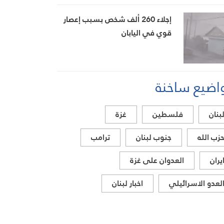
بيضون
إجلاء 260 ألف شخص بسبب إعصار
قوي في اليابان
اضيع ساخنة
بنان
فلسطين
غزة
زب الله
جنوب لبنان
ترامب
يران
العدوان على غزة
لعدو الاسرائيلي
اخبار لبنان