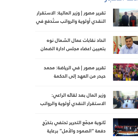
تقرير مصور | وزير المالية: الاستقرار
النقدي أولوية والرواتب ستُدفع في
مواعيدها
اتحاد نقابات عمال الشمال نوه
بتعيين اعضاء مجلس ادارة الضمان
وبجهود وزير العمل
تقرير مصور | في الرياضة: محمد
حيدر من العهد إلى الحكمة
وزير المال بعد لقائه الراعي:
الاستقرار النقدي أولوية والرواتب
ستُدفع بموعدها
ثانوية مجمّع التحرير تحتفي بتخرّج
دفعة “الصمود والأمل” برعاية