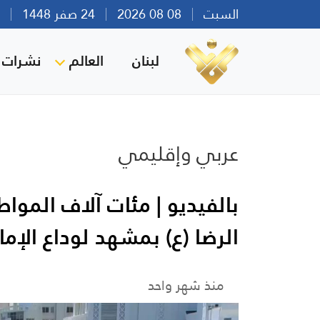
السبت
08 08 2026
24 صفر 1448
بير
لبنان
العالم
نشرات ا
عربي وإقليمي
بالفيديو | مئات آلاف الموا
الرضا (ع) بمشهد لوداع الإما
منذ شهر واحد