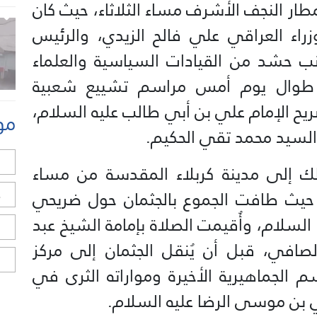
ار النجف الأشرف مساء الثلاثاء، حيث كان
اء العراقي علي فالح الزيدي، والرئيس
نب حشد من القيادات السياسية والعلماء
ة طوال يوم أمس مراسم تشييع شعبية
ريح الإمام علي بن أبي طالب عليه السلام،
مو
له السيد محمد تقي الحكيم.
ل
لك إلى مدينة كربلاء المقدسة من مساء
، حيث طافت الجموع بالجثمان حول ضريحي
ح
السلام، وأُقيمت الصلاة بإمامة الشيخ عبد
ا
لصافي، قبل أن يُنقل الجثمان إلى مركز
ا
 الجماهيرية الأخيرة ومواراته الثرى في
لي بن موسى الرضا عليه السلام.