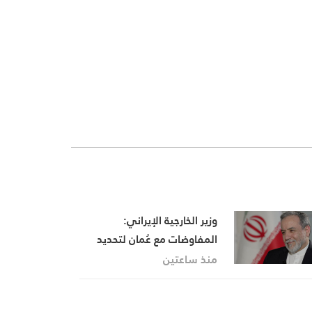
وزير الخارجية الإيراني:
المفاوضات مع عُمان لتحديد
حركة الملاحة في مضيق هرمز
منذ ساعتين
تقترب من نهايتها