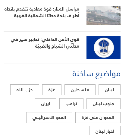
مراسل المنار: قوة معادية تتقدم باتجاه
أطراف بلدة حداثا الشمالية الغربية
قوى الأمن الداخلي: تدابير سير في
محلّتَي الشياح والضبيّة
مواضيع ساخنة
لبنان
فلسطين
غزة
حزب الله
جنوب لبنان
ترامب
ايران
العدوان على غزة
العدو الاسرائيلي
اخبار لبنان