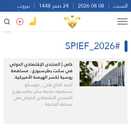
السبت
08 08 2026
24 صفر 1448
بيروت
20:24
Ar
En
Fr
Es
#SPIEF_2026
خاص | المنتدى الإقتصادي الدولي
في سانت بطرسبورغ.. مساهمة
روسية لكسر الهيمنة الأميركية.
أحمد الحاج علي _ موسكو
تستضيف مدينة سان بطرسبورغ
المنتدى الاقتصادي الدولي في
نسخته الجديدة …