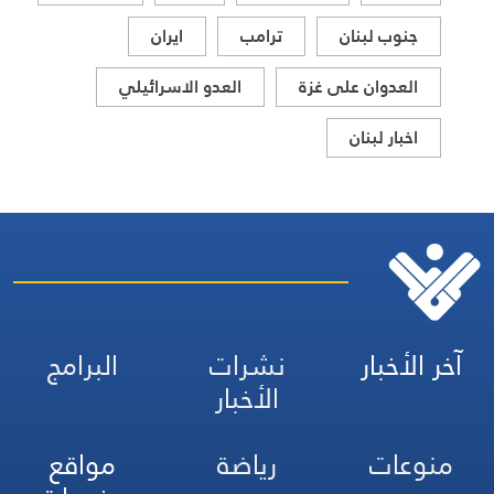
جنوب لبنان
ترامب
ايران
العدوان على غزة
العدو الاسرائيلي
اخبار لبنان
آخر الأخبار
نشرات
البرامج
الأخبار
منوعات
رياضة
مواقع