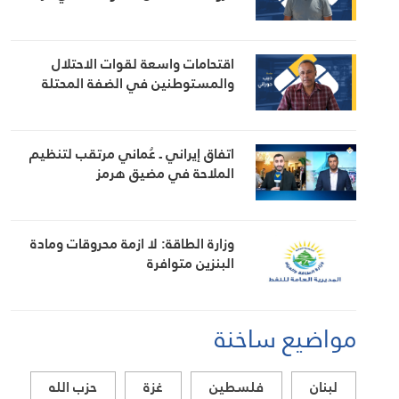
اقتحامات واسعة لقوات الاحتلال
والمستوطنين في الضفة المحتلة
اتفاق إيراني ـ عُماني مرتقب لتنظيم
الملاحة في مضيق هرمز
وزارة الطاقة: لا ازمة محروقات ومادة
البنزين متوافرة
مواضيع ساخنة
لبنان
فلسطين
غزة
حزب الله