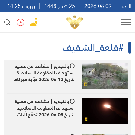
الأحد
09 08 2026
25 صفر 1448
بيروت 14:25
Ar
En
Fr
Es
#قلعة_الشقيف
⭕️بالفيديو | مشاهد من عملية
استهداف المقاومة الإسلامية
بتاريخ 12-06-2026 دبّابة ميركافا
تابعة لجيش العدو الإسرائيلي في
محيط قلعة الشقيف التاريخيّة
جنوبيّ لبنان بمحلّقة أبابيل
⭕️بالفيديو | مشاهد من عملية
الانقضاضيّة
استهداف المقاومة الإسلامية
بتاريخ 05-06-2026 تجمّع آليات
وجنود جيش العدو الإسرائيلي في
محيط قلعة الشقيف التاريخيّة
جنوبيّ لبنان بصاروخٍ نوعي