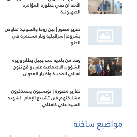
الأمة ان تعي خطورة المؤامرة
الصهيونية
تقرير مصور | بين روما والجنوب: تفاوض
بشروط إسرائيلية ونار مستمرة في
الجنوب
وفد من بلدية بنت جبيل يطلع وزيرة
الشؤون الاجتماعية على واقع نزوح
أهالي المدينة وأضرار العدوان
تقارير مصورة | تونسيون يستذكرون
مشاركتهم في تشييع الإمام الشهيد
السيد علي خامنئي
مواضيع ساخنة