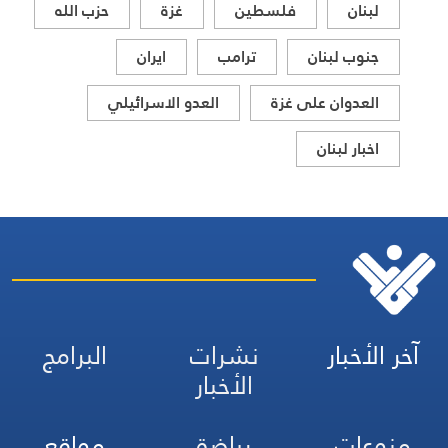
لبنان
فلسطين
غزة
حزب الله
جنوب لبنان
ترامب
ايران
العدوان على غزة
العدو الاسرائيلي
اخبار لبنان
آخر الأخبار
نشرات
البرامج
الأخبار
منوعات
رياضة
مواقع