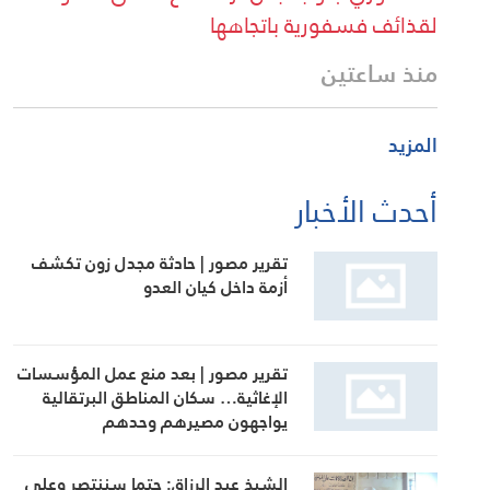
لقذائف فسفورية باتجاهها
منذ ساعتين
المزيد
أحدث الأخبار
تقرير مصور | حادثة مجدل زون تكشف
أزمة داخل كيان العدو
تقرير مصور | بعد منع عمل المؤسسات
الإغاثية… سكان المناطق البرتقالية
يواجهون مصيرهم وحدهم
الشيخ عبد الرزاق: حتما سننتصر وعلى