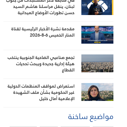
في متابعة لآخر المستجدات من جنوب
لبنان، ينقل مراسلنا هاشم السيد
حسن تطورات الأوضاع الميدانية
مقدمة نشرة الأخبار الرئيسية لقناة
المنار الخميس 6-8-2026
تجمع صناعيي الضاحية الجنوبية ينتخب
هيئة إدارية جديدة ويبحث تحديات
القطاع
استعراض لمواقف المنظمات الدولية
غير الحكومية بشأن ملف الشهيدة
الإعلامية أمال خليل
مواضيع ساخنة