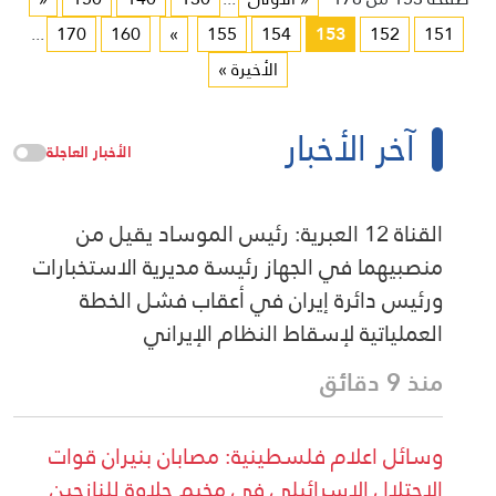
...
170
160
»
155
154
153
152
151
الأخيرة »
آخر الأخبار
الأخبار العاجلة
القناة 12 العبرية: رئيس الموساد يقيل من
منصبيهما في الجهاز رئيسة مديرية الاستخبارات
ورئيس دائرة إيران في أعقاب فشل الخطة
العملياتية لإسقاط النظام الإيراني
منذ 9 دقائق
وسائل اعلام فلسطينية: مصابان بنيران قوات
الاحتلال الإسرائيلي في مخيم حلاوة للنازحين