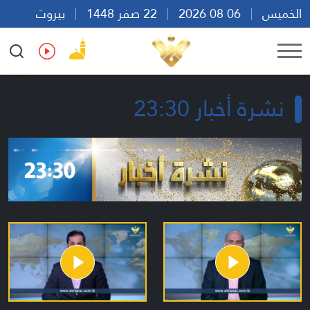
الخميس
06 08 2026
22 صفر 1448
بيروت
20:23
Ar
En
Fr
Es
نشرة أخبار 23:30