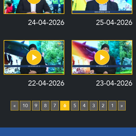
24-04-2026
25-04-2026
22-04-2026
23-04-2026
»
10
9
8
7
6
5
4
3
2
1
«