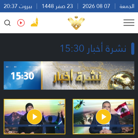
الجمعة
07 08 2026
23 صفر 1448
بيروت 20:37
Ar
En
Fr
Es
نشرة أخبار 15:30