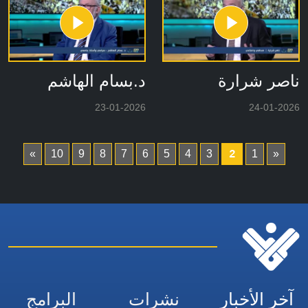
ناصر شرارة
د.بسام الهاشم
23-01-2026
24-01-2026
2
»
10
9
8
7
6
5
4
3
1
«
آخر الأخبار
نشرات
البرامج