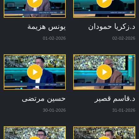
د.زكريا حمودان
يونس هزيمة
01-02-2026
02-02-2026
د.قاسم قصير
حسين مرتضى
30-01-2026
31-01-2026