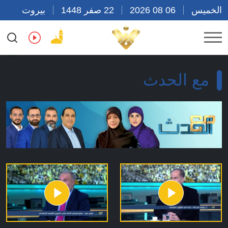
الخميس
06 08 2026
22 صفر 1448
بيروت
15:45
Ar
En
Fr
Es
مع الحدث