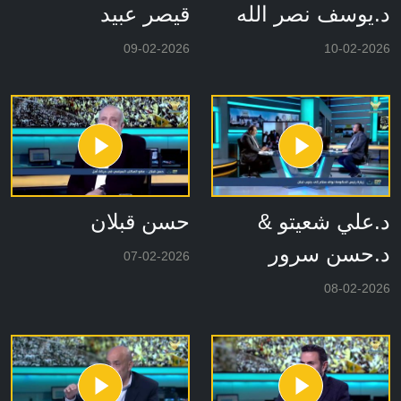
د.يوسف نصر الله
قيصر عبيد
09-02-2026
10-02-2026
د.علي شعيتو &
حسن قبلان
د.حسن سرور
07-02-2026
08-02-2026