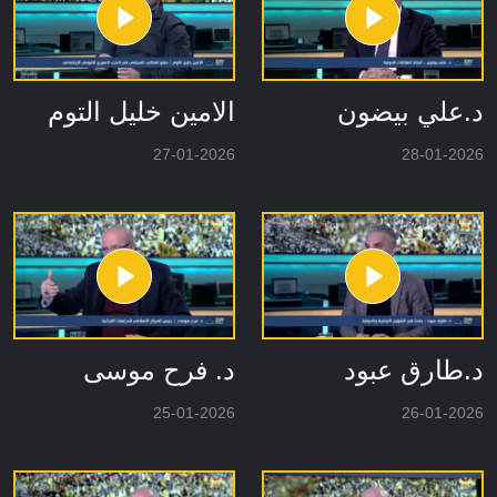
د.علي بيضون
الامين خليل التوم
27-01-2026
28-01-2026
د.طارق عبود
د. فرح موسى
25-01-2026
26-01-2026