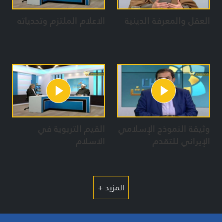
حسن وهبة
العقل والمعرفة الدينية
الاعلام الملتزم وتحدياته
وثيقة النموذج الإسلامي
القيم التربوية في
الإيراني للتقدم
الاسلام
المزيد +