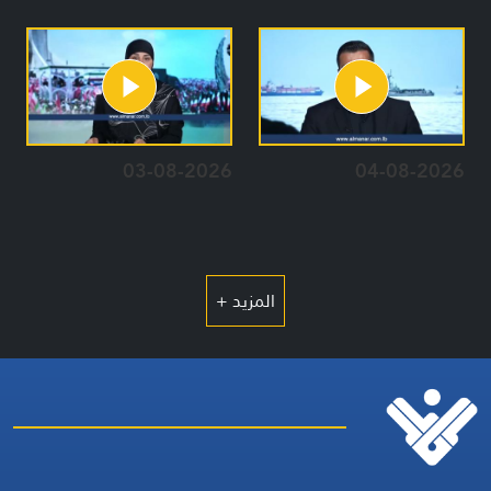
03-08-2026
04-08-2026
المزيد +