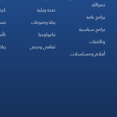
نصرالله
صحة وبئية
كرة
برامج عامة
بيئة ومنوعات
تن
برامج سياسية
تكنولوجيا
كأس
وثائقيات
ثقافي وديني
ريا
أفلام ومسلسلات