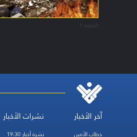
الحلقة 1
آخر الأخبار
نشرات الأخبار
خطاب الأمين
نشرة أخبار 19:30