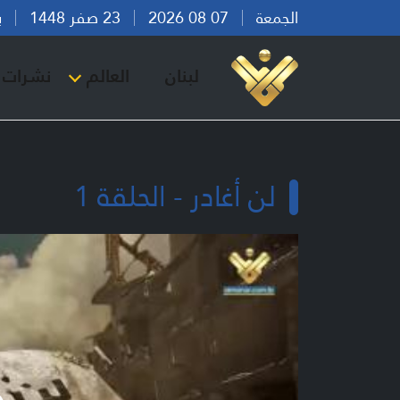
الجمعة
07 08 2026
23 صفر 1448
بيرو
لبنان
العالم
نشرات ا
لن أغادر - الحلقة 1