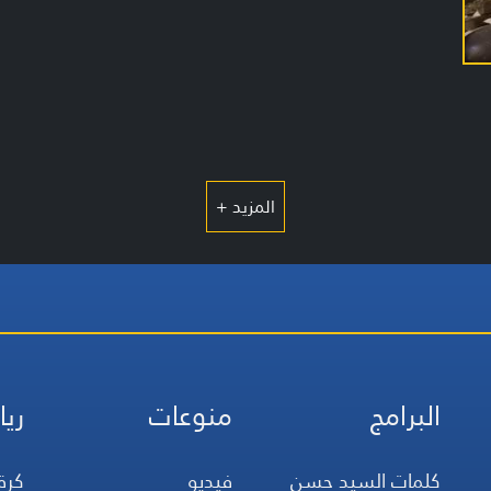
المزيد +
البرامج
منوعات
ريا
كلمات السيد حسن
فيديو
كرة