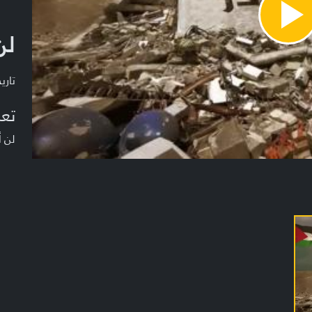
Pla
لن
Vide
تاريخ ا
تعر
لن أ