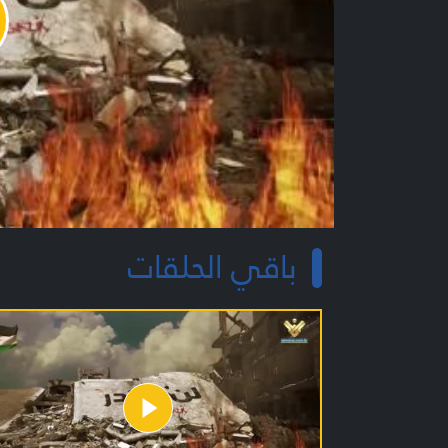
y
o
باقي الحلقات