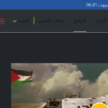
ت 06:21
لأخبار
البرامج
خطاب الأمين
المزيد