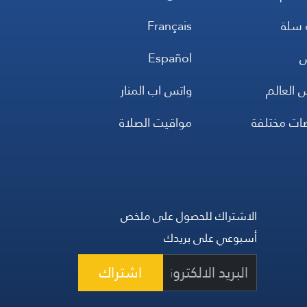
 سلة
Français
س
Español
 العالم
واتس اب المنار
ضات مختلفة
مواقيت الصلاة
الاشتراك للحصول على ملخص
أسبوعي على بريدك
اشتراك