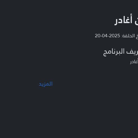
 أغادر
لحلقة: 2025-04-20
يف البرنامج
غادر
المزيد