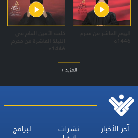
اليوم العاشر من محرم
كلمة الأمين العام في
1446ه
الليلة العاشرة من محرم
1446ه
المزيد +
آخر الأخبار
نشرات
البرامج
الأخبار