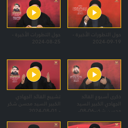
حول التطورات الأخيرة -
حول التطورات الأخيرة -
25-08-2024
19-09-2024
ذكرى أسبوع القائد
تشييع القائد الجهادي
الجهادي الكبير السيد
الكبير السيد محسن شكر
محسن شكر-06-08-
- 01-08-2024
2024