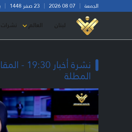
الجمعة
07 08 2026
23 صفر 1448
بيرو
لبنان
العالم
نشرات ا
نشرة أخبا
المطلة