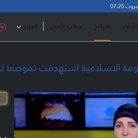
ت 07:25
لأخبار
البرامج
خطاب الأمين
المزيد
ر 19:30 - المقاومة الاسلامية استهدفت تمو