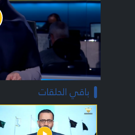
y
o
باقي الحلقات