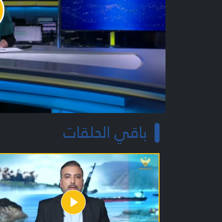
y
o
باقي الحلقات