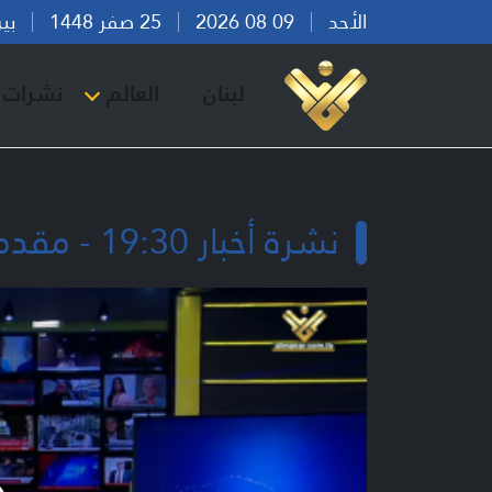
الأحد
09 08 2026
25 صفر 1448
بيروت 
لبنان
العالم
نشرات ا
نشرة أخبار 19:30 - مقدمة نشرة الاخبار الرئيسي في قناة المنار السبت 30-3-2024