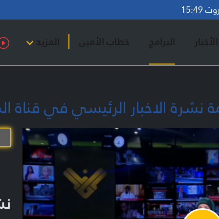
15:49
لأخبار
البرامج
خطاب الأمين
المزيد
نشر