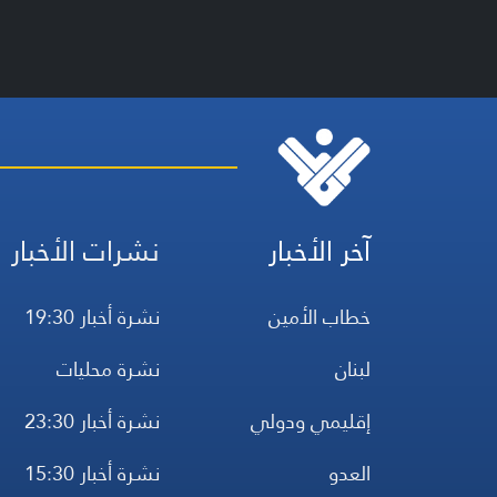
آخر الأخبار
نشرات الأخبار
خطاب الأمين
نشرة أخبار 19:30
لبنان
نشرة محليات
إقليمي ودولي
نشرة أخبار 23:30
العدو
نشرة أخبار 15:30