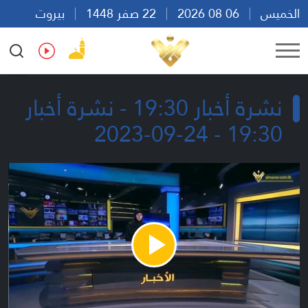
الخميس
06 08 2026
22 صفر 1448
بيروت
08:15
Ar
En
Fr
Es
نشرة أخبار 19:30 - نشرة أخبار
19:30 - 24-09-2023
Play
Video