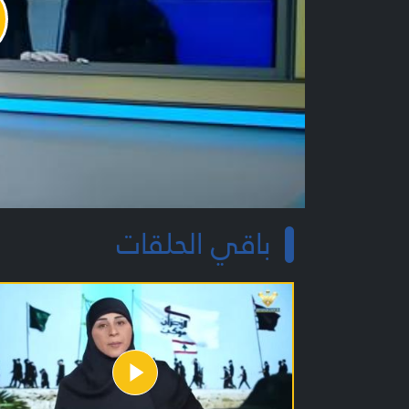
y
o
باقي الحلقات