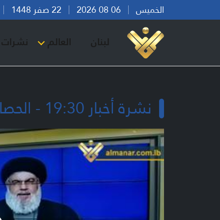
الخميس
06 08 2026
22 صفر 1448
بي
لبنان
العالم
نشرات ا
نشرة أخبار 19:30 - الحصار على لبنان.. يفاقم حال الأسرة معيشيا ويزيد الفقر