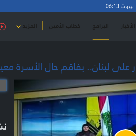
روت 06:13
لأخبار
البرامج
خطاب الأمين
المزيد
نشر