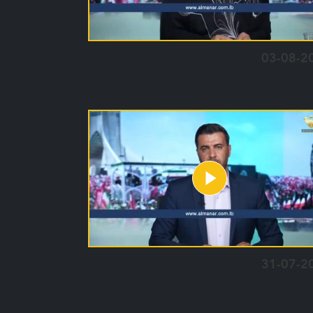
03-08-2
31-07-2