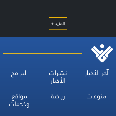
المزيد +
آخر الأخبار
نشرات
البرامج
الأخبار
منوعات
رياضة
مواقع
وخدمات