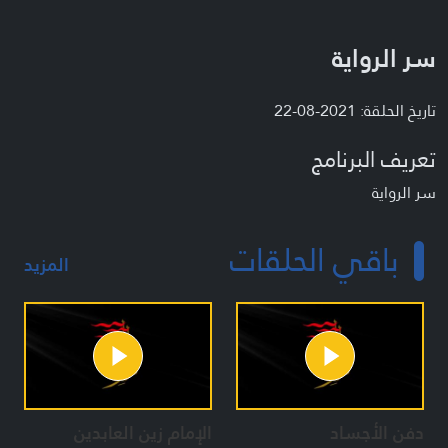
سر الرواية
تاريخ الحلقة: 2021-08-22
تعريف البرنامج
سر الرواية
باقي الحلقات
المزيد
دفن الأجساد
الإمام زين العابدين