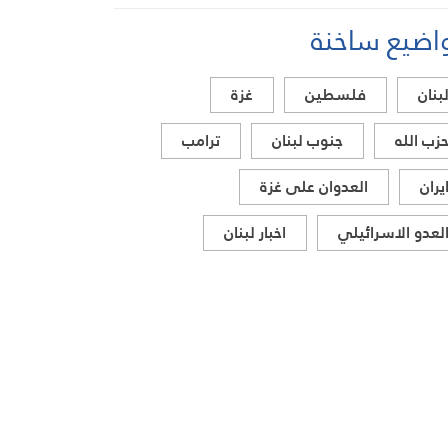
فلسطينيين
اضيع ساخنة
بنان
فلسطين
غزة
زب الله
جنوب لبنان
ترامب
يران
العدوان على غزة
لعدو الاسرائيلي
اخبار لبنان