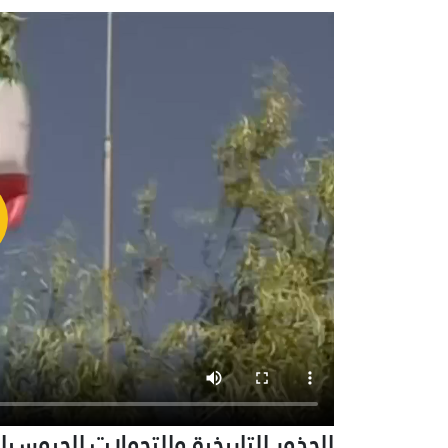
الجذور التاريخية والتحولات الجيوس