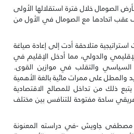
بأرض الصومال خلال فترة استقلالها الأولى
ر توقف عقب اتحادها مع الصومال في الأول من
استراتيجية متلاحقة أدت إلى إعادة صياغة
لإقليمي والدولي، مما أدخل الإقليم في
 السياسي والتقلب في موازين القوى.
 والمطل على ممرات مائية بالغة الأهمية
يتبع ذلك من تداخل للمصالح الاقتصادية
لأفريقي ساحة مفتوحة للتنافس بين مختلف
 مصطفى جاويش -في دراسته المعنونة