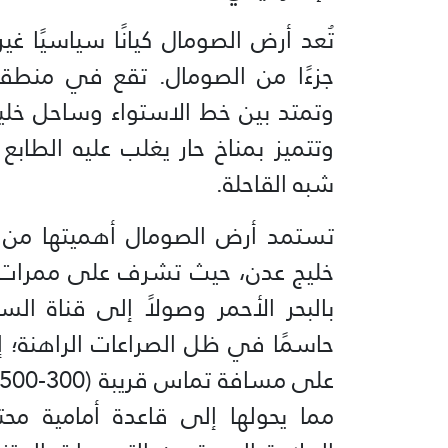
تُعد أرض الصومال كيانًا سياسيًا غير
جزءًا من الصومال. تقع في منطقة 
وتتميز بمناخ حار يغلب عليه الطا
شبه القاحلة.
تستمد أرض الصومال أهميتها من م
خليج عدن، حيث تشرف على ممرات ال
بالبحر الأحمر وصولاً إلى قناة الس
حاسمًا في ظل الصراعات الراهنة؛ 
مما يحولها إلى قاعدة أمامية محت