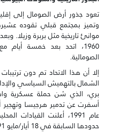
وتميز بمجتمع قبلي تقوده عشيرة 
1960، اتحد بعد خمسة أيام م
الصومالية.
إلا أن هذا الاتحاد تم دون ترتيبا
الشمال بالتهميش السياسي والإدار
بري، الذي شن حملة عسكرية واسع
أسفرت عن تدمير هرجيسا وتهجير أعد
عام 1991، أعلنت القيادات
حدودها السابقة في 18 أيار/مايو 1991.