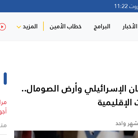
11:22
لأخبار
البرامج
خطاب الأمين
المزيد
يان الإسرائيلي وأرض الصومال..
 الإقليمية
مرا
أجو
شهر واحد
منذ 5 د