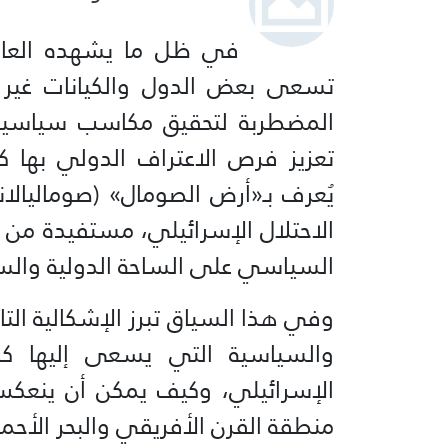
في ظل ما يشهده العالم
تسعى بعض الدول والكيانات غير 
المضطربة لتحقيق مكاسب سياسية، 
تعزيز فرص الاعتراف الدولي بها 
يُعرف بـ«أرض الصومال» (صوماليالاند
الاحتلال الإسرائيلي، مستفيدة من ال
السياسي على الساحة الدولية والسع
وفي هذا السياق تبرز الإشكالية التا
والسياسية التي يسعى إليها كل
الإسرائيلي، وكيف يمكن أن ينعكس
منطقة القرن الأفريقي والبحر الأحمر