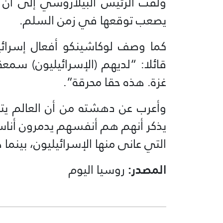
ولفت الرئيس البيلاروسي إلى أن 
يصعب توقعها في زمن السلم.
كما وصف لوكاشينكو أفعال إسرائي
قائلا: “لديهم (الإسرائيليون) سم
غزة. هذه حقا محرقة”.
وأعرب عن دهشته من أن العالم يتحد
يذكر أنهم هم أنفسهم يدمرون أناسا أ
التي عانى منها الإسرائيليون، بينما
المصدر:
روسيا اليوم