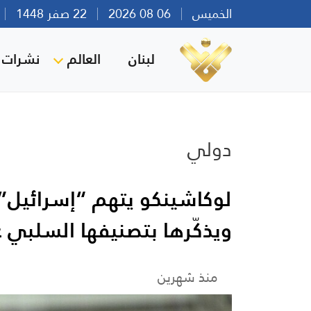
الخميس
06 08 2026
22 صفر 1448
بي
لبنان
العالم
نشرات ا
دولي
لوكاشينكو يتهم “إسرائيل” 
ويذكّرها بتصنيفها السلبي ع
منذ شهرين