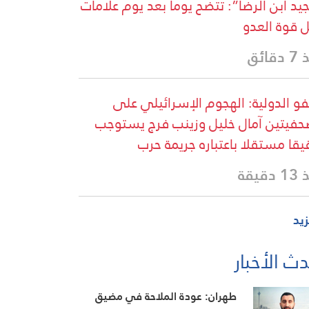
يد ابن الرضا”: تتضح يوماً بعد يوم علامات
ل قوة العدو
قائق
فو الدولية: الهجوم الإسرائيلي على
حفيتين آمال خليل وزينب فرج يستوجب
يقا مستقلا باعتباره جريمة حرب
دقيقة
زيد
ث الأخبار
طهران: عودة الملاحة في مضيق