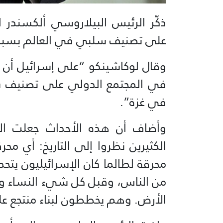
ذكّر الرئيس البيلاروسي ألكسندر 
على تصنيف سلبي في العالم بسبب 
وقال لوكاشينكو “على إسرائيل أن تك
في المجتمع الدولي على تصنيف س
في غزة”.
وأضاف أن هذه الأحداث جعلت الكثي
الكثيرين نظروا إلى التاريخ: أي 
محرقة لطالما كان الإسرائيليون يتحدث
من الناس، وقبل كل شيء النساء وا
الأرض. وهم يخططون لبناء منتجع ع