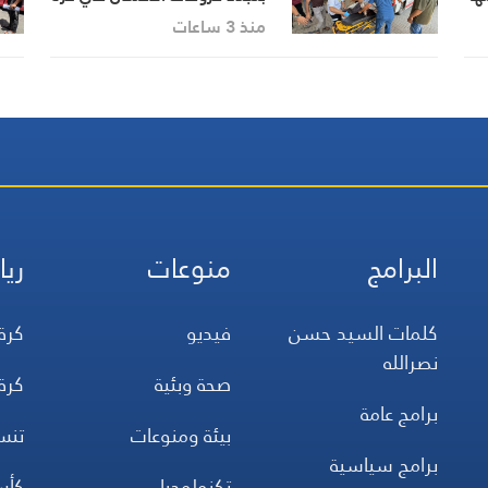
منذ 3 ساعات
البرامج
منوعات
ريا
كلمات السيد حسن
فيديو
كرة
نصرالله
صحة وبئية
كرة
برامج عامة
بيئة ومنوعات
تن
برامج سياسية
تكنولوجيا
كأس