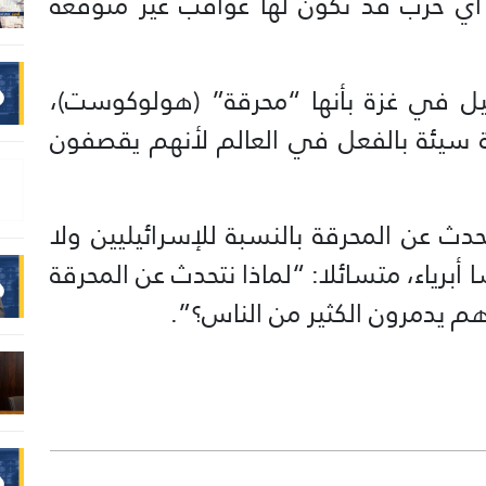
أي حرب قد تكون لها عواقب غير متوقعة
ل في غزة بأنها “محرقة” (هولوكوست)،
عة سيئة بالفعل في العالم لأنهم يقصفون
ث عن المحرقة بالنسبة للإسرائيليين ولا
برياء، متسائلا: “لماذا نتحدث عن المحرقة
 هم يدمرون الكثير من الناس؟”.