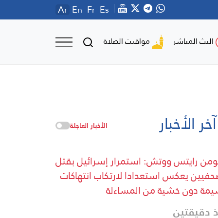
Ar
En
Fr
Es
مواقيت الصلاة
البث المباشر
آخر الأخبار
الأخبار العاجلة
من رايتس ووتش: استمرار إسرائيل بقتل
حفيين يعكس استعدادا لارتكاب انتهاكات
مة دون خشية من المساءلة
 دقيقتين