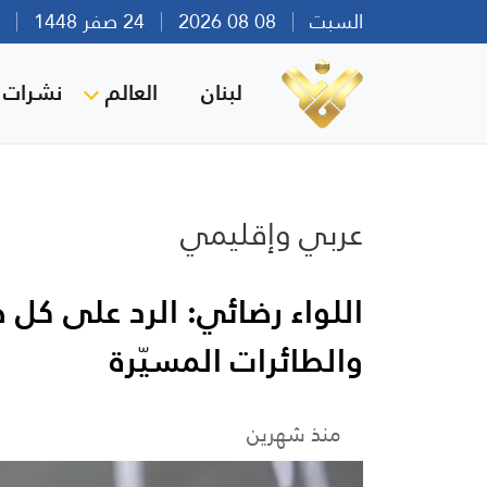
السبت
08 08 2026
24 صفر 1448
بير
لبنان
العالم
نشرات ا
عربي وإقليمي
اللواء رضائي: الرد على كل 
والطائرات المسيّرة
منذ شهرين