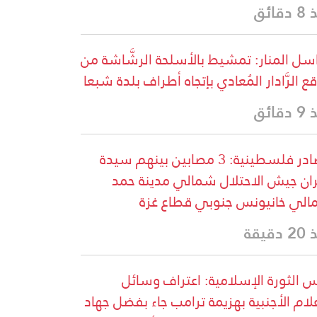
قائق
سل المنار: تمشيط بالأسلحة الرشَّاشة من
ع الرَّادار المُعادي بإتجاه أطراف بلدة شبعا
قائق
مصادر فلسطينية: 3 مصابين بينهم سيدة
ران جيش الاحتلال شمالي مدينة حمد
لي خانيونس جنوبي قطاع غزة
دقيقة
 الثورة الإسلامية: اعتراف وسائل
علام الأجنبية بهزيمة ترامب جاء بفضل جهاد