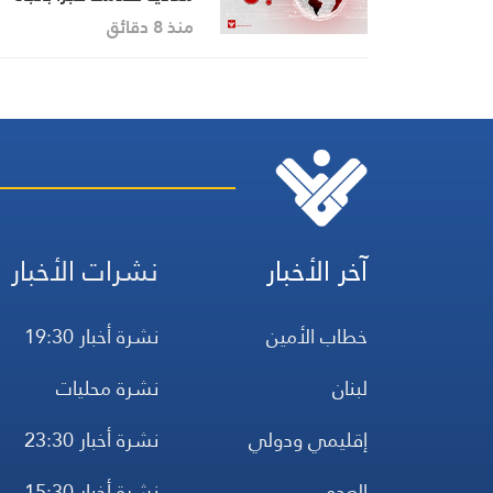
منطقة شميس عند اطراف
منذ 8 دقائق
بلدة كفرشوبا و نفذت اعما
تفتيش في الاحراش التي
اشعل فيها العدو النيران من
يومين
آخر الأخبار
نشرات الأخبار
خطاب الأمين
نشرة أخبار 19:30
لبنان
نشرة محليات
إقليمي ودولي
نشرة أخبار 23:30
العدو
نشرة أخبار 15:30