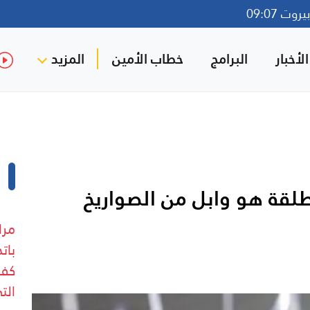
وت 09:07
لأخبار
البرامج
خطاب الأمين
المزيد
طلقة هو وابل من الصواريخ
مرا
بات
كفر
الت