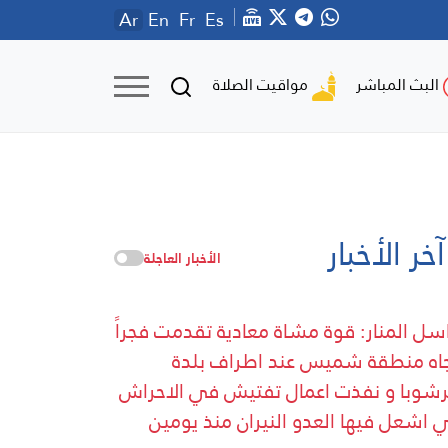
Ar
En
Fr
Es
مواقيت الصلاة
البث المباشر
آخر الأخبار
الأخبار العاجلة
سل المنار: قوة مشاة معادية تقدمت فجراً
جاه منطقة شميس عند اطراف بلدة
شوبا و نفذت اعمال تفتيش في الاحراش
ي اشعل فيها العدو النيران منذ يومين