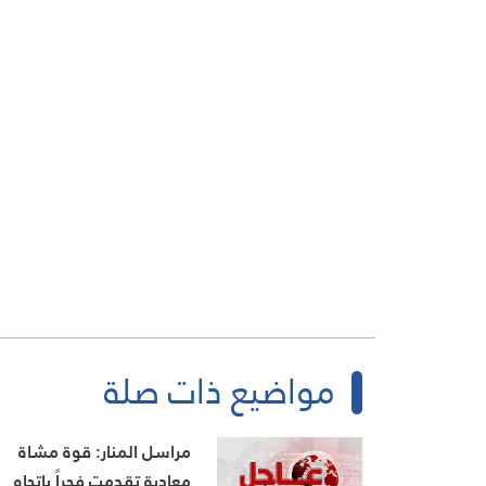
مواضيع ذات صلة
مراسل المنار: قوة مشاة
معادية تقدمت فجراً باتجاه