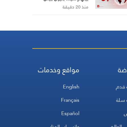
الاحتلال شمالي مدينة حمد
منذ 20 دقيقة
شمالي خانيونس جنوبي قطاع
غزة
ضة
مواقع وخدمات
 قدم
English
 سلة
Français
س
Español
 العالم
واتس اب المنار