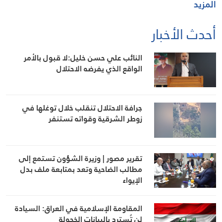
المزيد
أحدث الأخبار
النائب علي حسن خليل:لا قبول بالأمر
الواقع الذي يفرضه الاحتلال
جرافة الاحتلال تنقلب خلال توغلها في
زوطر الشرقية وقواته تستنفر
تقرير مصور | وزيرة الشؤون تستمع إلى
مطالب الضاحية وتعد بمتابعة ملف بدل
الإيواء
المقاومة الإسلامية في العراق: السيادة
لن تُسترد بالبيانات الخجولة