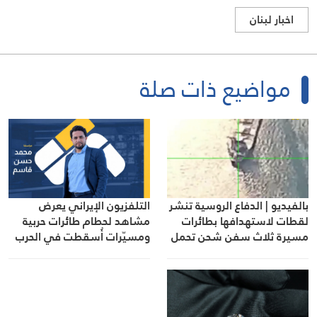
اخبار لبنان
مواضيع ذات صلة
التلفزيون الإيراني يعرض
بالفيديو | الدفاع الروسية تنشر
مشاهد لحطام طائرات حربية
لقطات لاستهدافها بطائرات
ومسيّرات أُسقطت في الحرب
مسيرة ثلاث سفن شحن تحمل
الأخيرة
أسلحة ومعدات عسكرية
لأوكرانيا في البحر الأسود
وميناء أوديسا