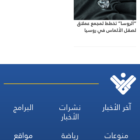
“ألروسا” تخطط لمجمع عملاق
لصقل الألماس في روسيا
آخر الأخبار
نشرات
البرامج
الأخبار
منوعات
رياضة
مواقع