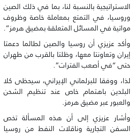
الاستراتيجية بالنسبة لنا، بما في ذلك الصين
وروسيا، في التمتع بمعاملة خاصة وظروف
مواتية في المسائل المتعلقة بمضيق هرمز”.
وأكد عزيزي أن روسيا والصين لطالما دعمتا
إيران وتعاونتا معها، وظلتا بالقرب من طهران
حتى “في أصعب الفترات”.
لذا، ووفقا للبرلماني الإيراني، سيحظى كلا
البلدين باهتمام خاص عند تنظيم الشحن
والعبور عبر مضيق هرمز.
وأشار عزيزي إلى أن هذه المسألة تخص
السفن التجارية وناقلات النفط من روسيا