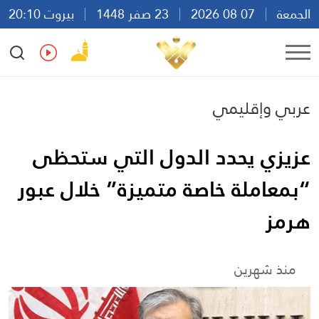
الجمعة
07 08 2026
23 صفر 1448
بيروت 20:10
Ar
En
Fr
Es
عربي وإقليمي
عزيزي يحدد الدول التي ستحظى
“بمعاملة خاصة متميزة” خلال عبور
هرمز
منذ شهرين