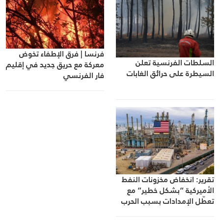
فرنسا | فرق الإطفاء تخوض
السلطات الفرنسية تعلن
معركة مع حريق جديد في إقليم
السيطرة على حرائق الغابات
فار الفرنسي
تقرير: انخفاض مخزونات النفط
الأميركية “بشكل خطير” مع
تعطّل الإمدادات بسبب الحرب
مع إيران