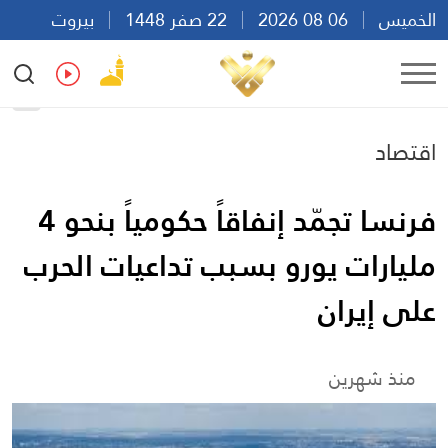
الخميس
06 08 2026
22 صفر 1448
بيروت
20:38
Ar
En
Fr
Es
اقتصاد
فرنسا تجمّد إنفاقاً حكومياً بنحو 4
مليارات يورو بسبب تداعيات الحرب
على إيران
منذ شهرين