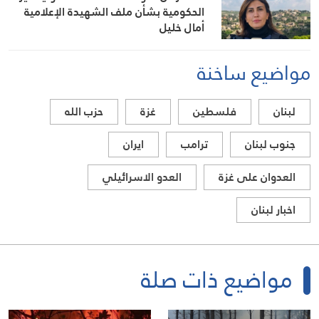
الحكومية بشأن ملف الشهيدة الإعلامية
أمال خليل
مواضيع ساخنة
لبنان
فلسطين
غزة
حزب الله
جنوب لبنان
ترامب
ايران
العدوان على غزة
العدو الاسرائيلي
اخبار لبنان
مواضيع ذات صلة