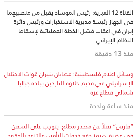
القناة 12 العبرية: رئيس الموساد يقيل من منصبيهما
في الجهاز رئيسة مديرية الاستخبارات ورئيس دائرة
إيران في أعقاب فشل الخطة العملياتية لإسقاط
النظام الإيراني
منذ 13 دقيقة
وسائل اعلام فلسطينية: مصابان بنيران قوات الاحتلال
الإسرائيلي في مخيم حلاوة للنازحين ببلدة جباليا
شمالي قطاع غزة
منذ ساعة واحدة
“فارس” نقلاً عن مصدر مطلع: يتوجب على السفن
في مضيق هرمز دفع خدمات التأمين والتزود بالوقود