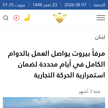
الجمعة
07 08 2026
23 صفر 1448
بيروت 01:35
Ar
En
Fr
Es
لبنان
مرفأ بيروت يواصل العمل بالدوام
الكامل في أيام محددة لضمان
استمرارية الحركة التجارية
منذ 3 أشهر