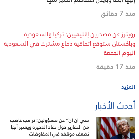
منذ 7 دقائق
رويترز عن مصدرين إقليميين: تركيا والسعودية
وباكستان ستوقع اتفاقية دفاع مشترك في السعودية
اليوم الجمعة
منذ 17 دقيقة
المزيد
أحدث الأخبار
سي ان ان” عن مسؤولين: ترامب غاضب
من التقارير حول نفاد الذخيرة ويعتبر أنها
تضعف موقفه في المفاوضات