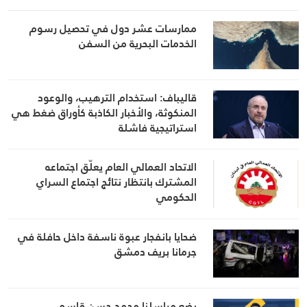
ممارسات عشر دول في تحصيل رسوم
الخدمات البحرية من السفن
قاليباف: استخدام الترهيب، والوعود
المنكوثة، والأخبار الكاذبة كأوراق ضغط هي
استراتيجية فاشلة
الاتحاد العمالي العام يعلّق اجتماعه
المشترك بانتظار نتائج اجتماع السراي
الحكومي
ضحايا بانفجار عبوة ناسفة داخل حافلة في
جرمانا بريف دمشق
يضع مراسلنا محمد حسن قاسم