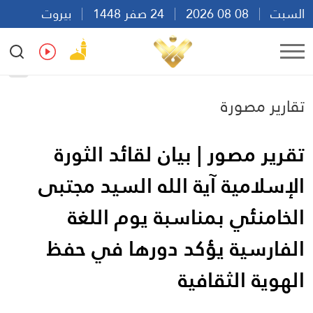
السبت
08 08 2026
24 صفر 1448
بيروت
18:26
Ar
En
Fr
Es
تقارير مصورة
تقرير مصور | بيان لقائد الثورة
الإسلامية آية الله السيد مجتبى
الخامنئي بمناسبة يوم اللغة
الفارسية يؤكد دورها في حفظ
الهوية الثقافية