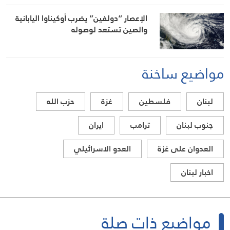
الإعصار “دولفين” يضرب أوكيناوا اليابانية
والصين تستعد لوصوله
مواضيع ساخنة
لبنان
فلسطين
غزة
حزب الله
جنوب لبنان
ترامب
ايران
العدوان على غزة
العدو الاسرائيلي
اخبار لبنان
مواضيع ذات صلة