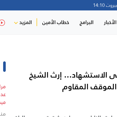
وت 14:10
لأخبار
البرامج
خطاب الأمين
المزيد
 على الاستشهاد… إرث الشيخ
والموقف المقاوم
مرا
عدد
ميس
منذ 34 