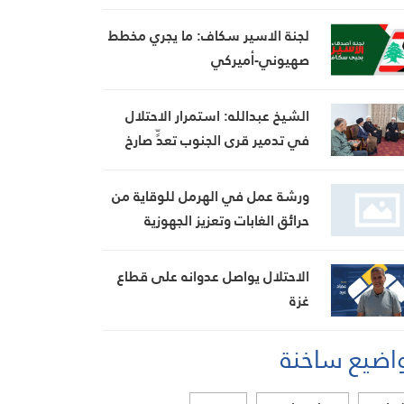
لجنة الاسير سكاف: ما يجري مخطط
صهيوني-أميركي
الشيخ عبدالله: استمرار الاحتلال
في تدمير قرى الجنوب تعدٍّ صارخ
على حقوق الإنسان
ورشة عمل في الهرمل للوقاية من
حرائق الغابات وتعزيز الجهوزية
الاحتلال يواصل عدوانه على قطاع
غزة
اضيع ساخنة