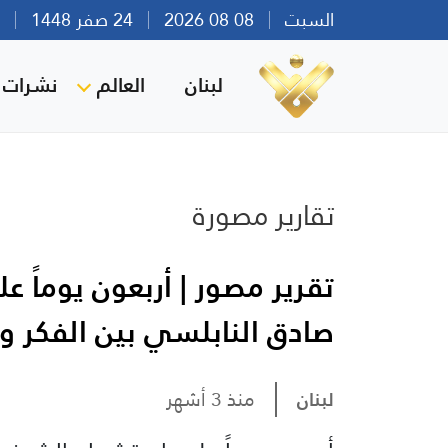
السبت
08 08 2026
24 صفر 1448
بير
لبنان
العالم
نشرات ا
تقارير مصورة
تقرير مصور | أربعون يوماً
صادق النابلسي بين الفكر 
لبنان
منذ 3 أشهر