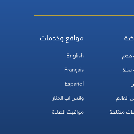
ضة
مواقع وخدمات
 قدم
English
 سلة
Français
س
Español
 العالم
واتس اب المنار
ضات مختلفة
مواقيت الصلاة