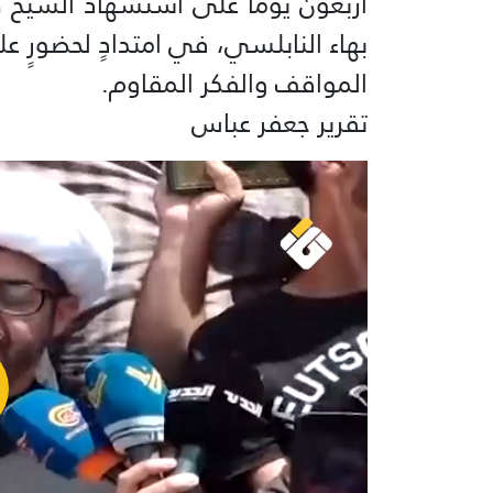
أربعون يوماً على استشهاد الشيخ 
بهاء النابلسي، في امتدادٍ لحضورٍ عل
المواقف والفكر المقاوم.
تقرير جعفر عباس