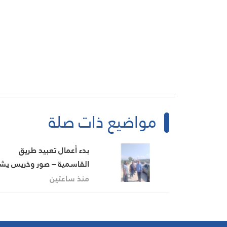
مواضيع ذات صلة
بدء أعمال تعبيد طريق
القاسمية – صور وخريس يش
بالخطوة
منذ ساعتين