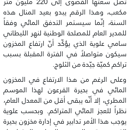
تصل سعتها القصوى إلى 220 مليون متر
مكعب، وهذا الرقم يبدو بعيد المنال هذه
السنة، إنّما سيستمر التدفق المائي وفقاً
للمدير العام للمصلحة الوطنية لنهر الليطاني
سامي علوية الذي يؤكّد أنّ ارتفاع المخزون
سيكون متواصلاً في الفترة المقبلة بسبب
تراكم كميّة جيّدة من الثلوج.
وعلى الرغم من هذا الارتفاع في المخزون
المائي في بحيرة القرعون لهذا الموسم
المطري، إلا أنّه يبقى أقل من المعدل العام،
نظراً للعجز المائي المتراكم. وبحسب علوية
يوجب هذا الأمر تدابير في إدارة مخزون بحيرة