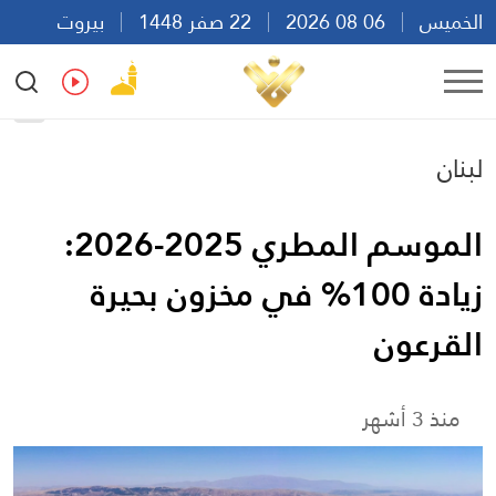
الخميس
06 08 2026
22 صفر 1448
بيروت
04:52
Ar
En
Fr
Es
لبنان
الموسم المطري 2025-2026:
زيادة 100% في مخزون بحيرة
القرعون
منذ 3 أشهر