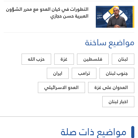
التطورات في كيان العدو مع محرر الشؤون
العبرية حسن حجازي
مواضيع ساخنة
لبنان
فلسطين
غزة
حزب الله
جنوب لبنان
ترامب
ايران
العدوان على غزة
العدو الاسرائيلي
اخبار لبنان
مواضيع ذات صلة