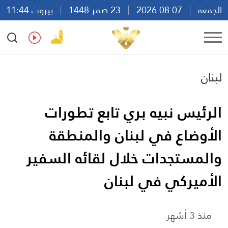
الجمعة
07 08 2026
23 صفر 1448
بيروت 11:44
Ar
En
Fr
Es
لبنان
الرئيس نبيه بري تابع تطورات
الأوضاع في لبنان والمنطقة
والمستجدات خلال لقائه السفير
الأميركي في لبنان
منذ 3 أشهر