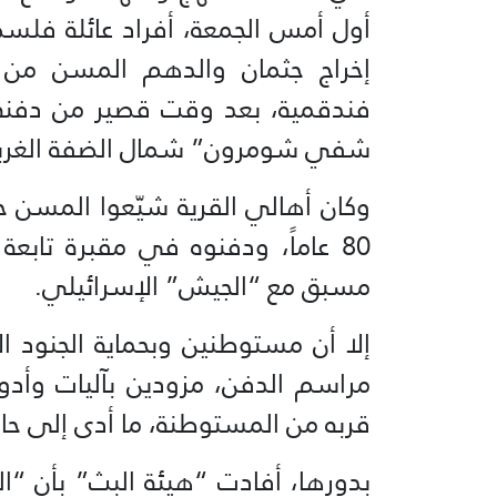
أول أمس الجمعة، أفراد عائلة فلس
إخراج جثمان والدهم المسن من 
فندقمية، بعد وقت قصير من دفنه
شفي شومرون” شمال الضفة الغربي
وكان أهالي القرية شيّعوا المسن 
80 عاماً، ودفنوه في مقبرة تاب
مسبق مع “الجيش” الإسرائيلي.
إلا أن مستوطنين وبحماية الجنود ال
مراسم الدفن، مزودين بآليات وأدو
قربه من المستوطنة، ما أدى إلى حالة
بدورها، أفادت “هيئة البث” بأن “ال