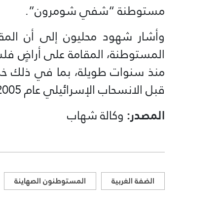
مستوطنة “شفي شومرون”.
المستوطنة، المقامة على أراضٍ فلس
منذ سنوات طويلة، بما في ذلك خل
قبل الانسحاب الإسرائيلي عام 2005.
المصدر:
وكالة شهاب
الضفة الغربية
المستوطنون الصهاينة