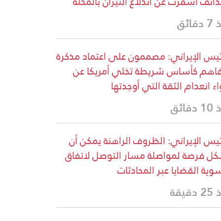
ذائف أسفرت عن اندلاع النيران بالمحلة
قائق
ئيس الإيراني: مصممون على اعتماد مذكرة
فاهم كأساس شريطة تخلي أمريكا عن
اء انعدام الثقة التي أوجدتها
دقائق
ئيس الإيراني: الظروف الراهنة يمكن أن
ل فرصة لمواصلة مسار التوصل لاتفاق
وية القضايا عبر المحادثات
دقيقة