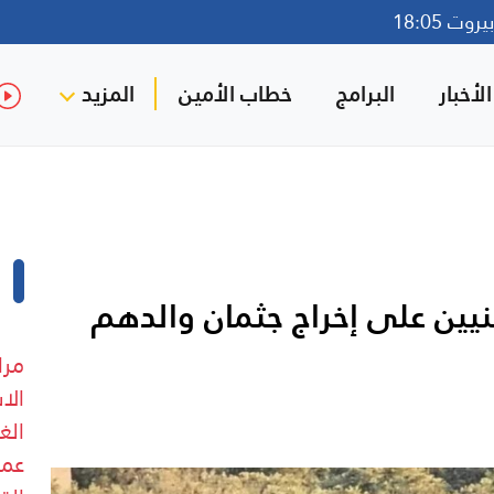
وت 18:05
لأخبار
البرامج
خطاب الأمين
المزيد
ين على إخراج جثمان والدهم
مرا
الا
الغ
عمد