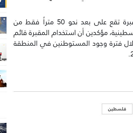
وأشار شهود محليون إلى أن المقبرة تقع على بعد نحو 50 متراً فقط من
طينية، مؤكدين أن استخدام المقبرة قائم
ال فترة وجود المستوطنين في المنطقة
فلسطين