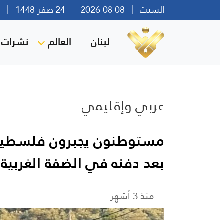
السبت
08 08 2026
24 صفر 1448
بير
لبنان
العالم
نشرات ا
عربي وإقليمي
مستوطنون يجبرون فلسطيني
بعد دفنه في الضفة الغربية
منذ 3 أشهر