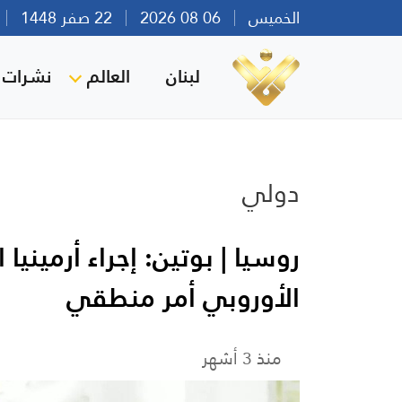
الخميس
06 08 2026
22 صفر 1448
بي
لبنان
العالم
نشرات ا
دولي
روسيا | بوتين: إجراء أرمينيا
الأوروبي أمر منطقي
منذ 3 أشهر