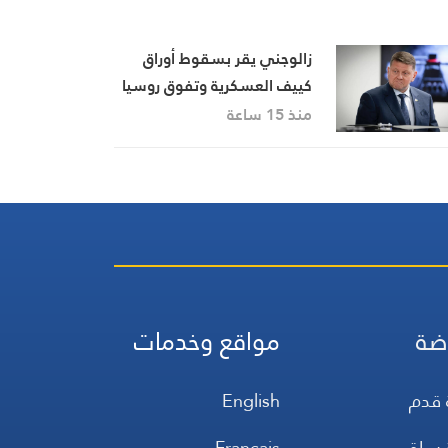
زالوجني يقر بسقوط أوراق
كييف العسكرية وتفوق روسيا
الميداني
منذ 15 ساعة
ضة
مواقع وخدمات
 قدم
English
 سلة
Français