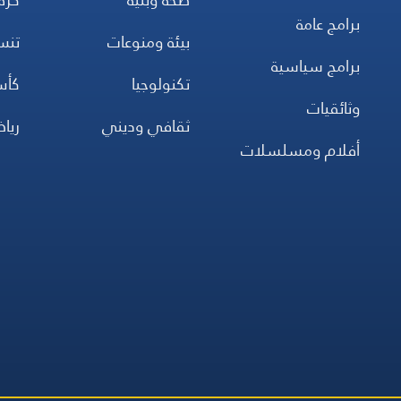
برامج عامة
بيئة ومنوعات
تن
برامج سياسية
تكنولوجيا
كأس
وثائقيات
ثقافي وديني
ريا
أفلام ومسلسلات