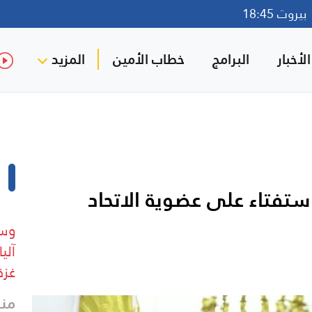
روت 18:45
لأخبار
البرامج
خطاب الأمين
المزيد
 استفتاء على عضوية الاتحاد
وسا
آلي
غزة
منذ 4 د