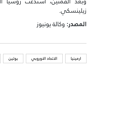
وبعد القمتين، استدعت روسيا ال
زيلينسكي.
المصدر:
وكالة يونيوز
ارمينيا
الاتحاد الاوروبي
بوتين