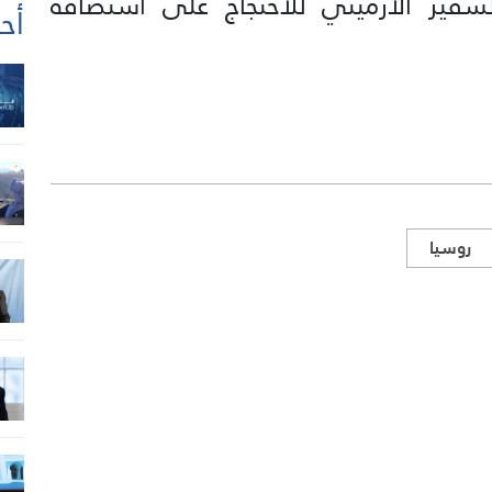
سفير الأرميني للاحتجاج على استضافة
أحد
روسيا