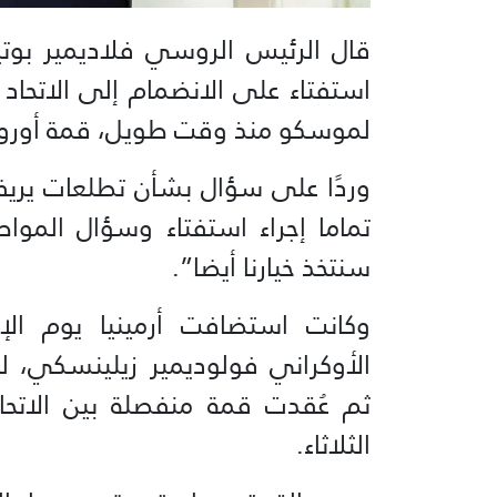
قال الرئيس الروسي فلاديمير بوتين
استفتاء على الانضمام إلى الاتحاد 
لموسكو منذ وقت طويل، قمة أوروبي
وردًا على سؤال بشأن تطلعات يريفا
تماما إجراء استفتاء وسؤال الموا
سنتخذ خيارنا أيضا”.
وكانت استضافت أرمينيا يوم الإ
الأوكراني فولوديمير زيلينسكي، ل
ثم عُقدت قمة منفصلة بين الاتحاد
الثلاثاء.