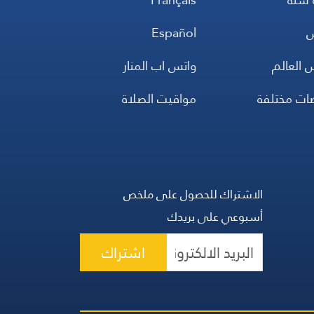
س
Español
 العالم
واتس اب المنار
ضات مختلفة
مواقيت الصلاة
الاشتراك للحصول على ملخص
أسبوعي على بريدك
اشتراك