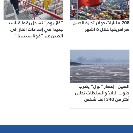
208 مليارات دولار تجارة الصين
“غازبروم” تسجل رقما قياسيا
مع افريقيا خلال 6 اشهر
جديدا في إمدادات الغاز إلى
الصين عبر “قوة سيبيريا”
الصين | إعصار “نول” يضرب
جنوب البلا\ والسلطات تجلي
أكثر من 340 ألف شخص