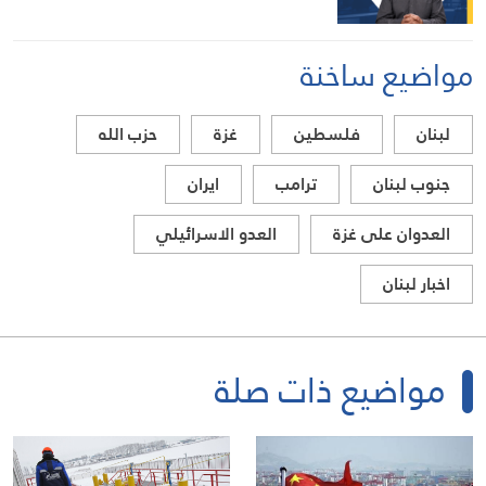
مواضيع ساخنة
لبنان
فلسطين
غزة
حزب الله
جنوب لبنان
ترامب
ايران
العدوان على غزة
العدو الاسرائيلي
اخبار لبنان
مواضيع ذات صلة