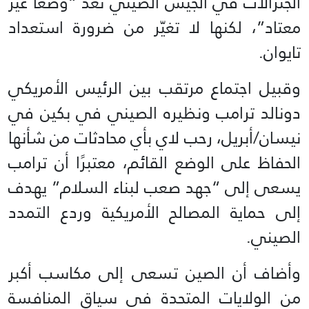
الجنرالات في الجيش الصيني تُعد “وضعًا غير
معتاد”، لكنها لا تغيّر من ضرورة استعداد
تايوان.
وقبيل اجتماع مرتقب بين الرئيس الأمريكي
دونالد ترامب ونظيره الصيني في بكين في
نيسان/أبريل، رحب لاي بأي محادثات من شأنها
الحفاظ على الوضع القائم، معتبرًا أن ترامب
يسعى إلى “جهد صعب لبناء السلام” يهدف
إلى حماية المصالح الأمريكية وردع التمدد
الصيني.
وأضاف أن الصين تسعى إلى مكاسب أكبر
من الولايات المتحدة في سياق المنافسة