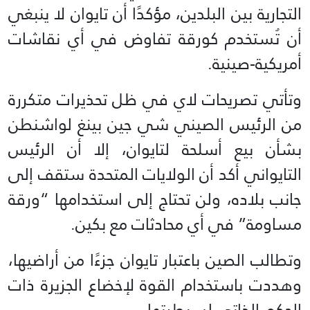
التجارية بين البلدين، مؤكدًا أن تايوان لا ينبغي
أن تُستخدم كورقة تفاوض في أي نقاشات
أمريكية-صينية.
وتأتي تصريحات لاي في ظل تحذيرات متكررة
من الرئيس الصيني شي جين بينغ لواشنطن
بشأن بيع أسلحة لتايوان، إلا أن الرئيس
التايواني أكد أن الولايات المتحدة ستقف إلى
جانب بلاده، ولن تحتاج إلى استخدامها “ورقة
مساومة” في أي محادثات مع بكين.
وتطالب الصين باعتبار تايوان جزءًا من أراضيها،
وهددت باستخدام القوة لإخضاع الجزيرة ذات
الحكم الذاتي لسيطرتها.