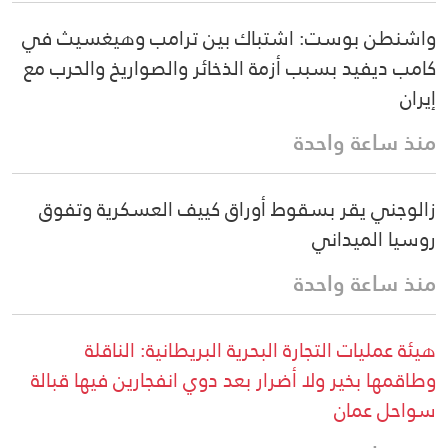
واشنطن بوست: اشتباك بين ترامب وهيغسيث في
كامب ديفيد بسبب أزمة الذخائر والصواريخ والحرب مع
إيران
منذ ساعة واحدة
زالوجني يقر بسقوط أوراق كييف العسكرية وتفوق
روسيا الميداني
منذ ساعة واحدة
هيئة عمليات التجارة البحرية البريطانية: الناقلة
وطاقمها بخير ولا أضرار بعد دوي انفجارين فيها قبالة
سواحل عمان