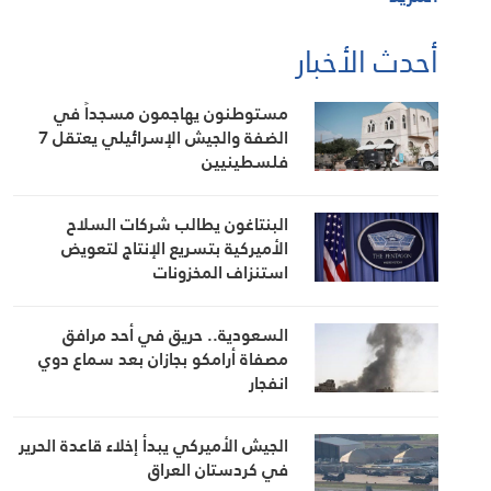
أحدث الأخبار
مستوطنون يهاجمون مسجداً في
الضفة والجيش الإسرائيلي يعتقل 7
فلسطينيين
البنتاغون يطالب شركات السلاح
الأميركية بتسريع الإنتاج لتعويض
استنزاف المخزونات
السعودية.. حريق في أحد مرافق
مصفاة أرامكو بجازان بعد سماع دوي
انفجار
الجيش الأميركي يبدأ إخلاء قاعدة الحرير
في كردستان العراق