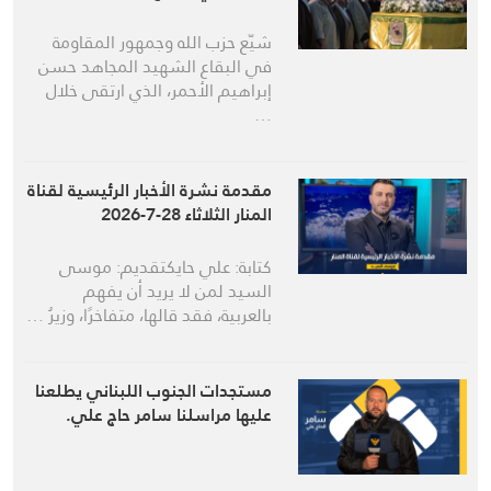
شيّع حزب الله وجمهور المقاومة
في البقاع الشهيد المجاهد حسن
إبراهيم الأحمر، الذي ارتقى خلال
…
مقدمة نشرة الأخبار الرئيسية لقناة
المنار الثلاثاء 28-7-2026
كتابة: علي حايكتقديم: موسى
السيد لمن لا يريد أن يفهم
بالعربية، فقد قالها، متفاخرًا، وزيرُ …
مستجدات الجنوب اللبناني يطلعنا
عليها مراسلنا سامر حاج علي.