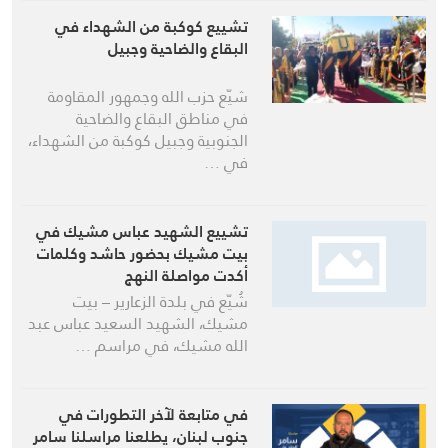
تشييع كوكبة من الشهداء في
البقاع والضاحية وجبيل
شيّع حزب الله وجمهور المقاومة
في مناطق البقاع والضاحية
الجنوبية وجبيل كوكبة من الشهداء،
في …
تشييع الشهيد عباس مشيك في
بيت مشيك بحضور حاشد وكلمات
أكدت مواصلة النهج
شُيّع في بلدة الزعارير – بيت
مشيك، الشهيد السعيد عباس عبد
الله مشيك، في مراسم …
في متابعة لآخر التطورات في
جنوب لبنان، يطلعنا مراسلنا سامر