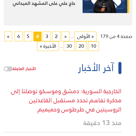
حاج علي على المشهد الميداني
وأبرز المستجدات.
صفحة 4 من 179
« الأولى
...
«
2
3
4
5
6
»
10
20
30
...
الأخيرة »
آخر الأخبار
الأخبار العاجلة
الخارجية السورية: دمشق وموسكو توصلتا إلى
مذكرة تفاهم تحدد مستقبل القاعدتين
الروسيتين في طرطوس وحميميم
منذ 13 دقيقة