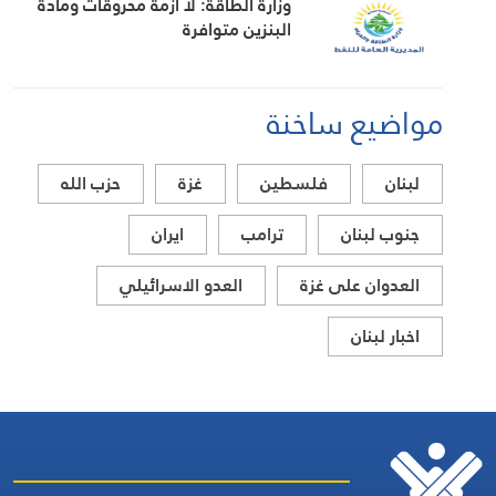
وزارة الطاقة: لا ازمة محروقات ومادة
البنزين متوافرة
مواضيع ساخنة
لبنان
فلسطين
غزة
حزب الله
جنوب لبنان
ترامب
ايران
العدوان على غزة
العدو الاسرائيلي
اخبار لبنان