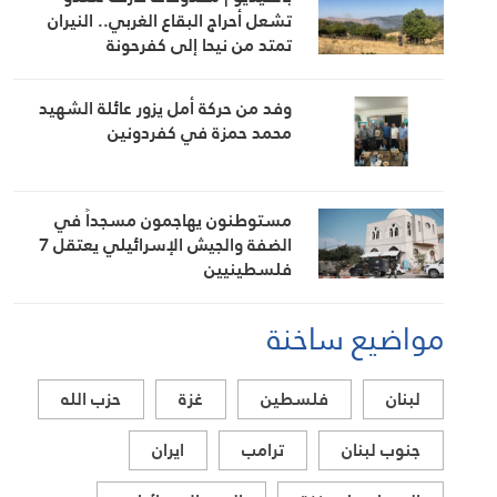
تشعل أحراج البقاع الغربي.. النيران
تمتد من نيحا إلى كفرحونة
وفد من حركة أمل يزور عائلة الشهيد
محمد حمزة في كفردونين
مستوطنون يهاجمون مسجداً في
الضفة والجيش الإسرائيلي يعتقل 7
فلسطينيين
مواضيع ساخنة
لبنان
فلسطين
غزة
حزب الله
جنوب لبنان
ترامب
ايران