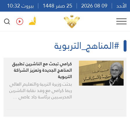
الأحد
09 08 2026
25 صفر 1448
بيروت 10:32
Ar
En
Fr
Es
#المناهج_التربوية
كرامي تبحث مع الناشرين تطبيق
المناهج الجديدة وتعزيز الشراكة
التربوية
بحثت وزيرة التربية والتعليم العالي
ريما كرامي مع وفد نقابة الناشرين
المدرسيين برئاسة جاد عاصي …