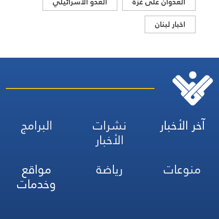
العدوان على غزة
العدو الاسرائيلي
اخبار لبنان
آخر الأخبار
نشرات
البرامج
الأخبار
منوعات
رياضة
مواقع
وخدمات