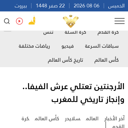
الخميس
06 08 2026
22 صفر 1448
بيروت
20:33
Ar
En
Fr
Es
كرة القدم
كرة السلة
تنس
سباقات السرعة
فيديو
رياضات مختلفة
كأس العالم
تاريخ كأس العالم
الأرجنتين تعتلي عرش الفيفا..
وإنجاز تاريخي للمغرب
آخر الأخبار
العالم
سلايدر
كأس العالم
كرة
القدم