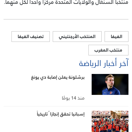
منتخبا السنغال والولايات المتحدة مركزا واحدا لكل منهما.
الفيفا
المنتخب الأرجنتيني
تصنيف الفيفا
منتخب المغرب
آخر أخبار الرياضة
برشلونة يعلن إصابة دي يونغ
منذ 14 يومًا
إسبانيا تحقق إنجازا ً تاريخياً