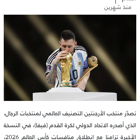
منذ شهرين
تصدّر منتخب الأرجنتين التصنيف العالمي لمنتخبات الرجال،
الذي أصدره الاتحاد الدولي لكرة القدم (فيفا)، في النسخة
الأخيرة تزامنا مع انطلاق منافسات كأس العالم 2026،