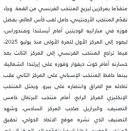
متقدّما بمركزين ليزيح المنتخب الفرنسي من القمة.
وجاء
تقدّم المنتخب الأرجنتيني، حامل لقب كأس العالم، بفضل
فوزه في مباراتيه الوديتين أمام أيسلندا وهندوراس،
ليعود إلى المركز الأول للمرة الأولى منذ يوليو 2025،
فيما تراجع المنتخب الفرنسي إلى المركز الثالث بعد
خسارته أمام كوت ديفوار وفوزه على إيرلندا الشمالية،
بينما حافظ المنتخب الإسباني على المركز الثاني عقب
تعادله مع العراق وانتصاره على بيرو.
ويحتل المنتخب
الإنكليزي المركز الرابع، أمام منتخب البرتغال خامس
التصنيف، والبرازيل صاحب المركز السادس، وشهد
التصنيف الذي نشره موقع الاتحاد الدولي، تحقيق
المنتخب المغربي إنجازا تاريخيا بتقدّمه إلى المركز السابع،