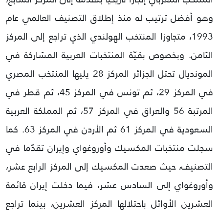
وهو أفضل ترتيب له منذ إطلاق التصنيف العالمي عام
1993، متجاوزا المنتخب الهولندي الذي تراجع إلى المركز
الثامن.
وبخصوص بقيّة المنتخبات العربية المشاركة في
المونديال تحتل الجزائر المركز 28 يليها المنتخب المصري
في المركز 29، ثم تونس في المركز 45، ثم قطر في
المرتبة 56 والعراق في المركز 57، ثم المملكة العربية
السعودية في المركز 61 ثم الأردن في المركز 63.
كما
سجلت منتخبات المكسيك وأوروغواي وإيران تقدّما في
التصنيف، حيث صعدت المكسيك إلى المركز الرابع عشر،
وأوروغواي إلى السادس عشر، فيما دخلت إيران قائمة
العشرين الأوائل باحتلالها المركز العشرين، بينما تراجع