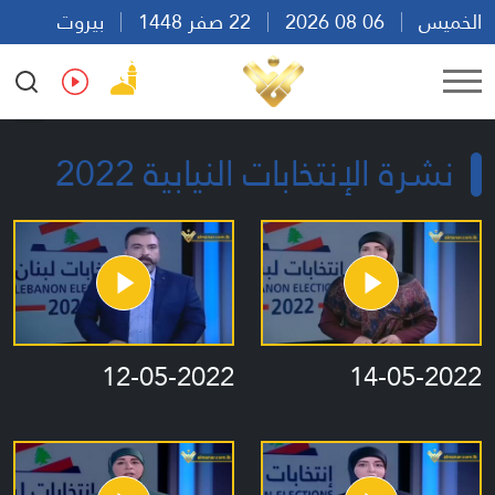
الخميس
06 08 2026
22 صفر 1448
بيروت
23:10
Ar
En
Fr
Es
نشرة الإنتخابات النيابية 2022
12-05-2022
14-05-2022