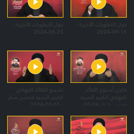
حول التطورات الأخيرة -
حول التطورات الأخيرة -
25-08-2024
19-09-2024
ذكرى أسبوع القائد
تشييع القائد الجهادي
الجهادي الكبير السيد
الكبير السيد محسن شكر
محسن شكر-06-08-
- 01-08-2024
2024