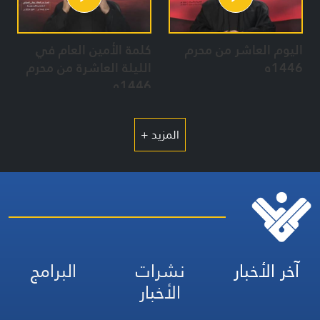
اليوم العاشر من محرم
كلمة الأمين العام في
1446ه
الليلة العاشرة من محرم
1446ه
المزيد +
آخر الأخبار
نشرات
البرامج
الأخبار