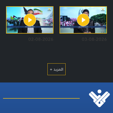
02-08-2026
03-08-2026
المزيد +