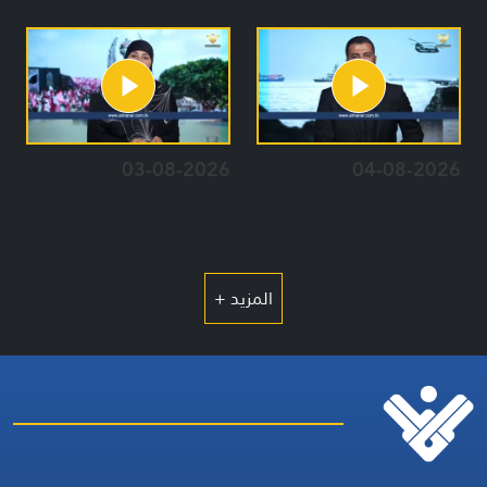
03-08-2026
04-08-2026
المزيد +