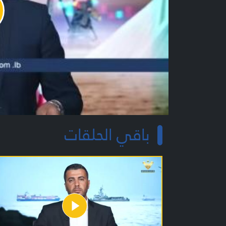
y
o
باقي الحلقات