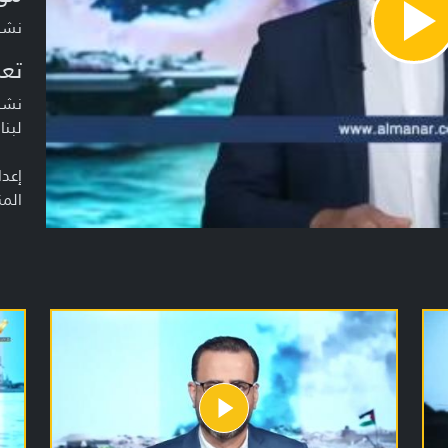
نشرة أخبار
Pla
Vide
تعر
نشرة
لبنا
إعدا
المن