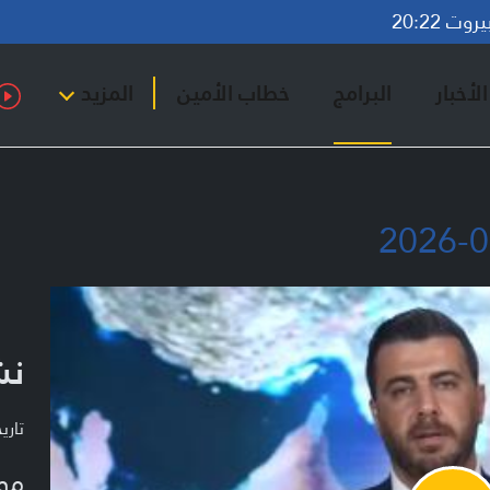
ت 20:22
لأخبار
البرامج
خطاب الأمين
المزيد
نشر
تاريخ ا
مو