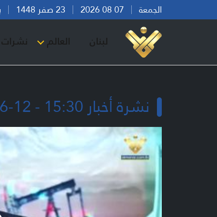
الجمعة
07 08 2026
23 صفر 1448
بيرو
لبنان
العالم
نشرات ا
نشرة أخبار 15:30 - 12-06-2026