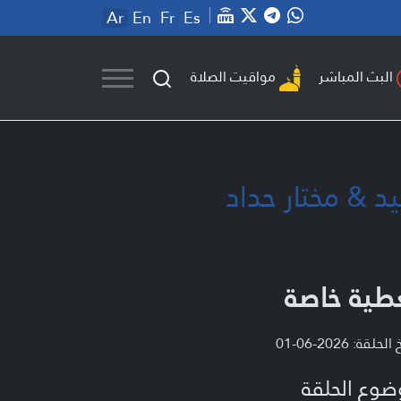
Ar
En
Fr
Es
مواقيت الصلاة
البث المباشر
 & مختار حداد
طية خاصة
لحلقة: 2026-06-01
ضوع الحلقة