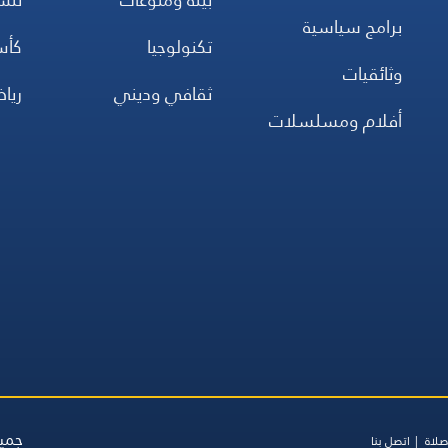
برامج سياسية
تكنولوجيا
كأس
وثائقيات
ثقافي وديني
ريا
أفلام ومسلسلات
جميع
صلاة
اتصل بنا