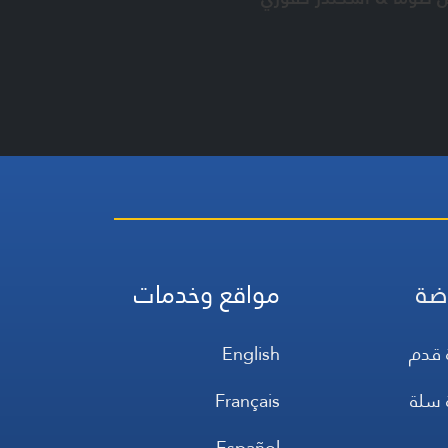
ضة
مواقع وخدمات
 قدم
English
 سلة
Français
س
Español