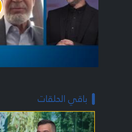
y
o
باقي الحلقات