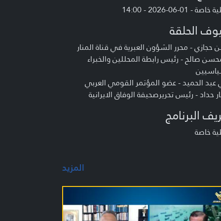
صة - 01-06-2026 - 14:00
وف الحلقة
حجازي - محرر الشؤون العبرية في قناة المنار
حسن صالح - رئيس رابطة المحللين والخبراء
ياسيين
عبد الحميد - عضو المؤتمر القومي العربي
ر حداد - رئيس تحريرصحيفة الوفاق الايرانية
يف البرنامج
ية خاصة
المزيد