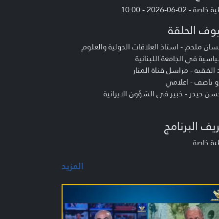
صة - 02-06-2026 - 10:00
وف الحلقة
سان ملحم - استاذ العلاقات الدولية والعلوم
اسية في الجامعة اللبنانية
 الفقيه - مراسل قناة المنار
 ناصف - اعلامي
سن حيدر - خبير في الشؤون الايرانية
يف البرنامج
ية خاصة
المزيد