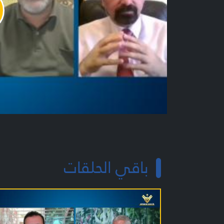
y
o
باقي الحلقات