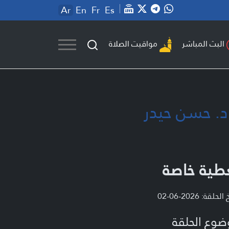
Ar
En
Fr
Es
مواقيت الصلاة
البث المباشر
د. حسن حيدر
طية خاصة
لحلقة: 2026-06-02
ضوع الحلقة